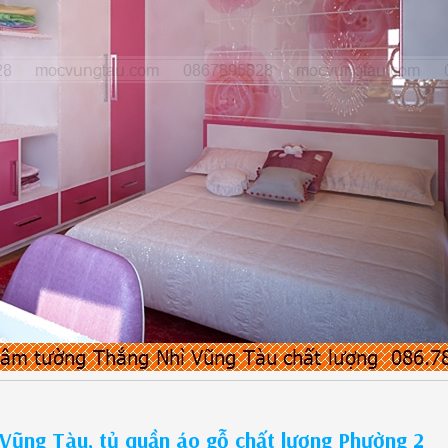
Vũng Tàu, tủ quần áo gỗ chất lượng Phường 2