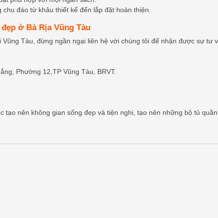
 chu đáo từ khâu thiết kế đến lắp đặt hoàn thiện.
o đẹp ở Bà Rịa Vũng Tàu
ại Vũng Tàu, đừng ngần ngại liên hệ với chúng tôi để nhận được sự tư 
 Thắng, Phường 12,TP Vũng Tàu, BRVT.
c tạo nên không gian sống đẹp và tiện nghi, tạo nên những bộ tủ quần