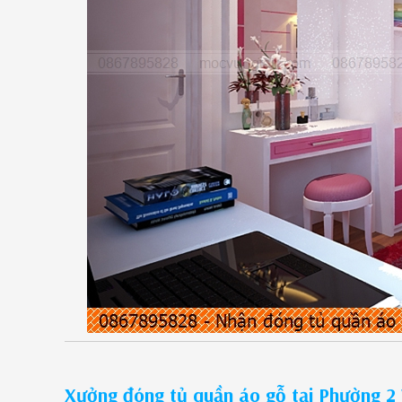
Xưởng đóng tủ quần áo gỗ tại Phường 2 