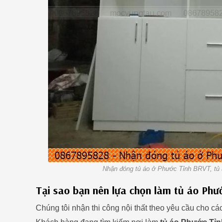
Nhận đóng tủ áo ở Phước Tỉnh BRVT, tủ
Tại sao bạn nên lựa chọn làm tủ áo Ph
Chúng tôi nhận thi công nội thất theo yêu cầu cho c