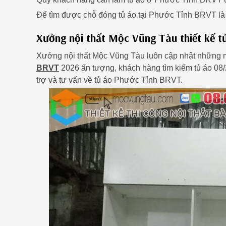
Để tìm được chỗ đóng tủ áo tại Phước Tỉnh BRVT l
Xưởng nội thất Mộc Vũng Tàu thiết kế t
Xưởng nội thất Mộc Vũng Tàu luôn cập nhật những 
BRVT
2026 ấn tượng, khách hàng tìm kiếm tủ áo 08
trợ và tư vấn về tủ áo Phước Tỉnh BRVT.