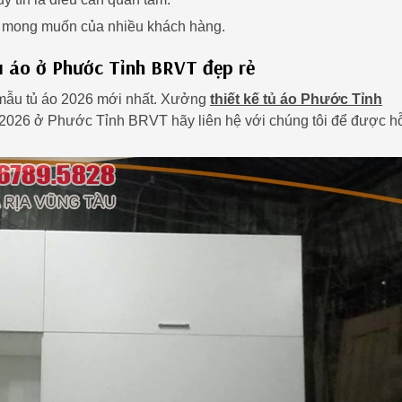
à mong muốn của nhiều khách hàng.
ủ áo ở Phước Tỉnh BRVT đẹp rẻ
mẫu tủ áo 2026 mới nhất. Xưởng
thiết kế tủ áo Phước Tỉnh
/2026 ở Phước Tỉnh BRVT hãy liên hệ với chúng tôi để được h