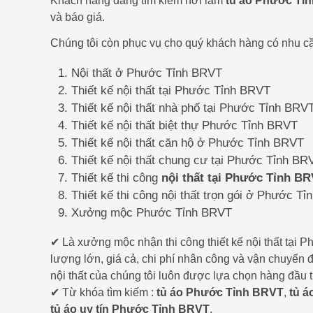
Khách hàng đang tìm kiếm nơi làm
tủ áo Phước Tỉ
và báo giá.
Chúng tôi còn phục vụ cho quý khách hàng có nhu cầ
Nội thất ở Phước Tỉnh BRVT
Thiết kế nội thất tại Phước Tỉnh BRVT
Thiết kế nội thất nhà phố tại Phước Tỉnh BRV
Thiết kế nội thất biệt thự Phước Tỉnh BRVT
Thiết kế nội thất căn hộ ở Phước Tỉnh BRVT
Thiết kế nội thất chung cư tại Phước Tỉnh BR
Thiết kế thi công
nội thất tại Phước Tỉnh B
Thiết kế thi công nội thất trọn gói ở Phước T
Xưởng mộc Phước Tỉnh BRVT
✔ Là xưởng mộc nhận thi công thiết kế nội thất tại
lượng lớn, giá cả, chi phí nhân công và vận chuyển 
nội thất của chúng tôi luôn được lựa chọn hàng đầu 
✔ Từ khóa tìm kiếm :
tủ áo Phước Tỉnh BRVT
,
tủ 
tủ áo uy tín Phước Tỉnh BRVT
.