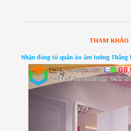
THAM KHẢO
Nhận đóng tủ quần áo âm tường Thắng 