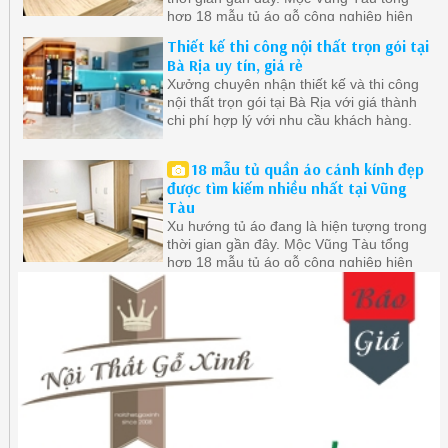
hợp 18 mẫu tủ áo gỗ công nghiệp hiện
đại ở Vũng Tàu được quan tâm nhất.
Thiết kế thi công nội thất trọn gói tại
Bà Rịa uy tín, giá rẻ
Xưởng chuyên nhận thiết kế và thi công
nội thất trọn gói tại Bà Rịa với giá thành
chi phí hợp lý với nhu cầu khách hàng.
18 mẫu tủ quần áo cánh kính đẹp
được tìm kiếm nhiều nhất tại Vũng
Tàu
Xu hướng tủ áo đang là hiện tượng trong
thời gian gần đây. Mộc Vũng Tàu tổng
hợp 18 mẫu tủ áo gỗ công nghiệp hiện
đại ở Vũng Tàu được quan tâm nhất.