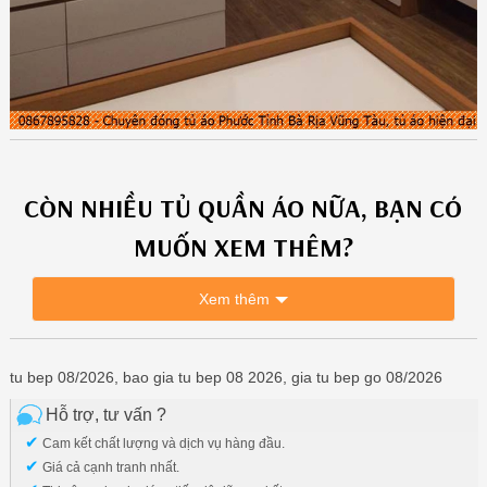
CÒN NHIỀU
TỦ QUẦN ÁO
NỮA, BẠN CÓ
MUỐN XEM THÊM?
Xem thêm
tu bep 08/2026, bao gia tu bep 08 2026, gia tu bep go 08/2026
Hỗ trợ, tư vấn ?
✔
Cam kết chất lượng và dịch vụ hàng đầu.
✔
Giá cả cạnh tranh nhất.