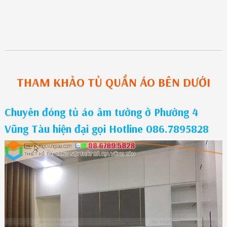
THAM KHẢO
TỦ QUẦN ÁO
BÊN DƯỚI
Chuyên đóng tủ áo âm tường ở Phường 4
Vũng Tàu hiện đại gọi Hotline 086.7895828