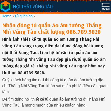
NỘI THẤT VŨNG TÀU
›
›
Home
Tủ quần áo
Nhận đóng tủ quần áo âm tường Thắng
Nhì Vũng Tàu chất lượng 086.789.5828
Hình ảnh thiết kế tủ quần áo âm tường Thắng Nhì
Vũng Tàu sang trọng diện đại được đóng bởi Xưởng
nội thất Vũng Tàu. Liên hệ tư vấn tủ quần áo âm
tường Thắng Nhì Vũng Tàu đẹp giá rẻ,tủ quần áo âm
tường đẹp giá rẻ Thắng Nhì Vũng Tàu ngay hôm nay
Hotline 08.6789.5828.
Quý khách hàng tìm nơi thi công tủ quần áo âm tường địa
chỉ Thắng Nhì Vũng Tàu khảo sát miễn phí là điều cần quan
tâm.
Để tìm đúng nơi thiết kế tủ quần áo âm tường ở Thắng Nhì
Vũng Tàu là mong muốn của nhiều khách hàng.