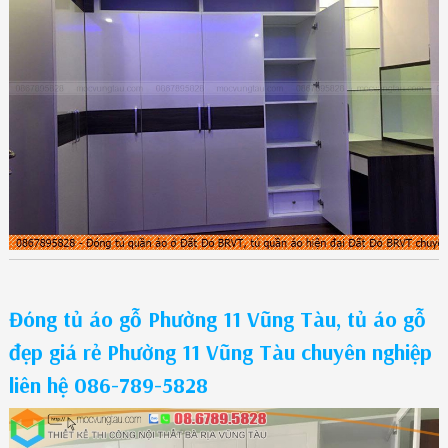
Đóng tủ áo gỗ Phường 11 Vũng Tàu, tủ áo gỗ
đẹp giá rẻ Phường 11 Vũng Tàu chuyên nghiệp
liên hệ 086-789-5828