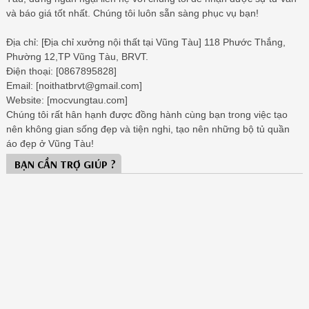
và báo giá tốt nhất. Chúng tôi luôn sẵn sàng phục vụ bạn!
Địa chỉ: [Địa chỉ xưởng nội thất tại Vũng Tàu] 118 Phước Thắng,
Phường 12,TP Vũng Tàu, BRVT.
Điện thoại: [0867895828]
Email: [noithatbrvt@gmail.com]
Website: [mocvungtau.com]
Chúng tôi rất hân hạnh được đồng hành cùng bạn trong việc tạo
nên không gian sống đẹp và tiện nghi, tạo nên những bộ tủ quần
áo đẹp ở Vũng Tàu!
BẠN CẦN TRỢ GIÚP ?