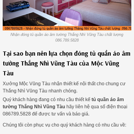
Nhận đóng tủ quần áo âm tường Thắng Nhì Vũng Tàu chất lượng
086.789.5828
Tại sao bạn nên lựa chọn đóng tủ quần áo âm
tường Thắng Nhì Vũng Tàu của Mộc Vũng
Tàu
Xưởng Mộc Vũng Tàu nhận thiết kế nội thất cho chung cư
Thắng Nhì Vũng Tàu nhanh chóng.
Quý khách hàng đang có nhu cầu thiết kế
tủ quần áo âm
tường Thắng Nhì Vũng Tàu
hãy liên hệ qua số điện thoại
086789.5828 để được tư vấn và báo giá.
Chúng tôi còn phục vụ cho quý khách hàng có nhu cầu về: