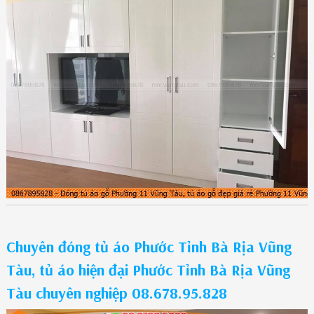
Chuyên đóng tủ áo Phước Tỉnh Bà Rịa Vũng
Tàu, tủ áo hiện đại Phước Tỉnh Bà Rịa Vũng
Tàu chuyên nghiệp 08.678.95.828