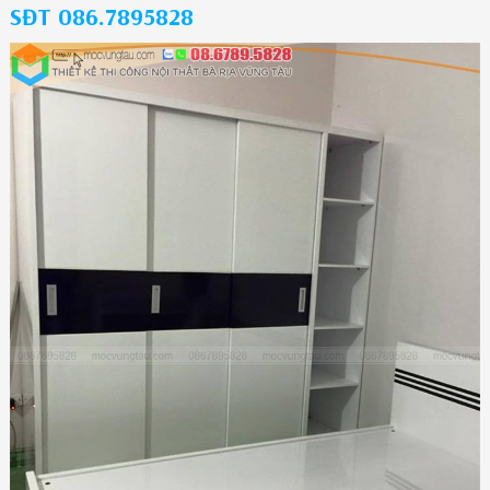
SĐT 086.7895828