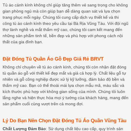
Tủ áo cánh kính không chỉ giúp tăng thêm vẻ sang trọng cho không
gian phòng ngủ mà còn giúp bạn dễ dàng quan sát và lựa chọn
trang phục mỗi ngày. Chúng tôi cung cấp dịch vụ thiết kế và thi
công tủ áo cánh kính theo yêu cầu tại Bà Rịa Vũng Tàu. Với đội ngũ
thợ lành nghề và mắt thẩm mỹ cao, chúng tôi cam kết mang đến
những sản phẩm tinh tế, bền đẹp và phù hợp với phong cách nội
thất của gia đình bạn.
Đặt Đóng Tủ Quần Áo Gỗ Đẹp Giá Rẻ BRVT
Không chỉ chuyên về tủ áo cánh kính, chúng tôi còn nhận đặt đóng
tủ quần áo gỗ với thiết kế đẹp mắt và giá cả hợp lý. Chất liệu gỗ tự
nhiên và gỗ công nghiệp được xử lý kỹ lưỡng, đảm bảo độ bền và
thẩm mỹ cao. Bạn có thể thoải mái lựa chọn mẫu mã, màu sắc và
kích thước phù hợp với không gian sống của mình. Chúng tôi luôn
lắng nghe và hiện thực hóa mọi ý tưởng của khách hàng, mang đến
sản phẩm cuối cùng vượt trên cả mong đợi.
Lý Do Bạn Nên Chọn Đặt Đóng Tủ Áo Quần Vũng Tàu
Chất Lượng Đảm Bảo
: Sử dụng chất liệu cao cấp, quy trình sản