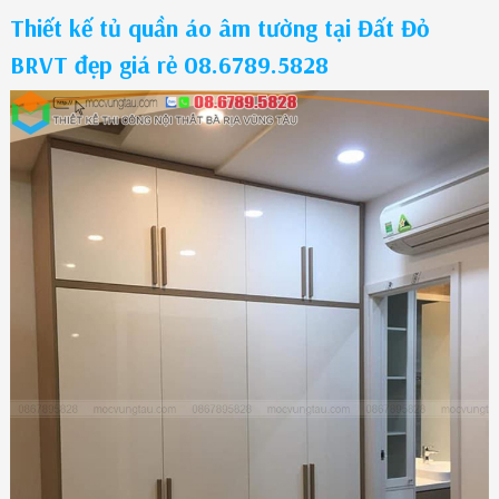
Thiết kế tủ quần áo âm tường tại Đất Đỏ
BRVT đẹp giá rẻ 08.6789.5828