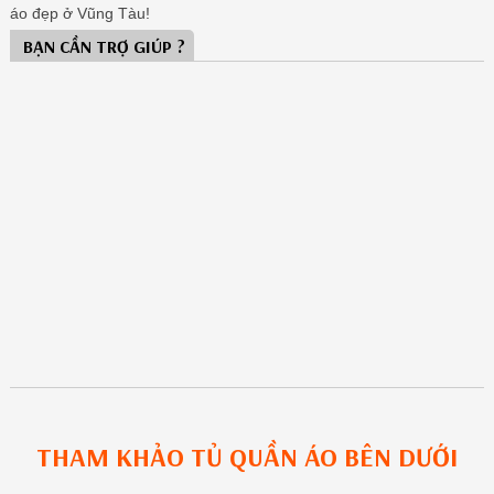
áo đẹp ở Vũng Tàu!
BẠN CẦN TRỢ GIÚP ?
THAM KHẢO
TỦ QUẦN ÁO
BÊN DƯỚI