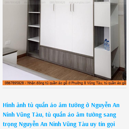
Hình ảnh tủ quần áo âm tường ở Nguyễn An
Ninh Vũng Tàu, tủ quần áo âm tường sang
trọng Nguyễn An Ninh Vũng Tàu uy tín gọi