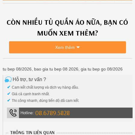
CÒN NHIỀU
TỦ QUẦN ÁO
NỮA, BẠN CÓ
MUỐN XEM THÊM?
Xem thêm
tu bep 08/2026, bao gia tu bep 08 2026, gia tu bep go 08/2026
Hỗ trợ, tư vấn ?
✔
Cam kết chất lượng và dịch vụ hàng đầu.
✔
Giá cả cạnh tranh nhất.
✔
Thi công nhanh, đúng tiến độ đã cam kết.
08.6789.5828
Hotline:
THÔNG TIN LIÊN QUAN