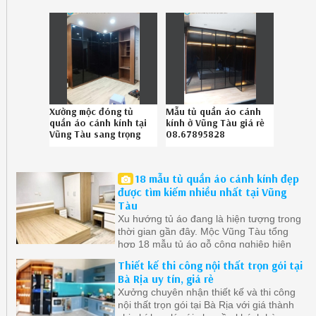
Xưởng mộc đóng tủ
Mẫu tủ quần áo cánh
quần áo cánh kính tại
kính ở Vũng Tàu giá rẻ
Vũng Tàu sang trọng
08.67895828
liên hệ 086.789.5828
18 mẫu tủ quần áo cánh kính đẹp
được tìm kiếm nhiều nhất tại Vũng
Tàu
Xu hướng tủ áo đang là hiện tượng trong
thời gian gần đây. Mộc Vũng Tàu tổng
hợp 18 mẫu tủ áo gỗ công nghiệp hiện
đại ở Vũng Tàu được quan tâm nhất.
Thiết kế thi công nội thất trọn gói tại
Bà Rịa uy tín, giá rẻ
Xưởng chuyên nhận thiết kế và thi công
nội thất trọn gói tại Bà Rịa với giá thành