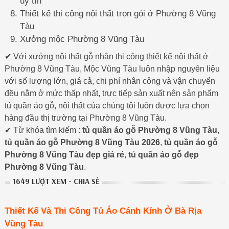
uy tín
Thiết kế thi công nội thất trọn gói ở Phường 8 Vũng
Tàu
Xưởng mộc Phường 8 Vũng Tàu
✔ Với xưởng nội thất gỗ nhận thi công thiết kế nội thất ở
Phường 8 Vũng Tàu, Mộc Vũng Tàu luôn nhập nguyên liệu
với số lượng lớn, giá cả, chi phí nhân công và vận chuyển
đều nằm ở mức thấp nhất, trực tiếp sản xuất nên sản phẩm
tủ quần áo gỗ, nội thất của chúng tôi luôn được lựa chọn
hàng đầu thị trường tại Phường 8 Vũng Tàu.
✔ Từ khóa tìm kiếm :
tủ quần áo gỗ Phường 8 Vũng Tàu
,
tủ quần áo gỗ Phường 8 Vũng Tàu 2026
,
tủ quần áo gỗ
Phường 8 Vũng Tàu đẹp giá rẻ
,
tủ quần áo gỗ đẹp
Phường 8 Vũng Tàu
.
1649 LƯỢT XEM - CHIA SẺ
Thiết Kế Và Thi Công Tủ Áo Cánh Kính Ở Bà Rịa
Vũng Tàu