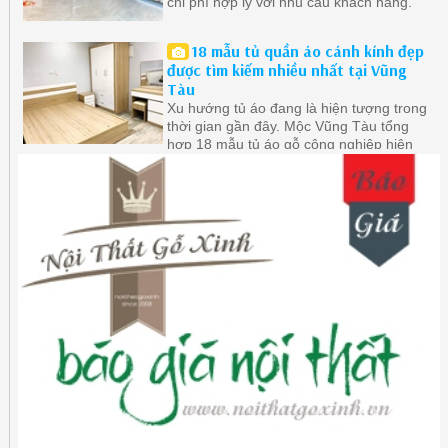
chi phí hợp lý với nhu cầu khách hàng.
18 mẫu tủ quần áo cánh kính đẹp
được tìm kiếm nhiều nhất tại Vũng
Tàu
Xu hướng tủ áo đang là hiện tượng trong
thời gian gần đây. Mộc Vũng Tàu tổng
hợp 18 mẫu tủ áo gỗ công nghiệp hiện
đại ở Vũng Tàu được quan tâm nhất.