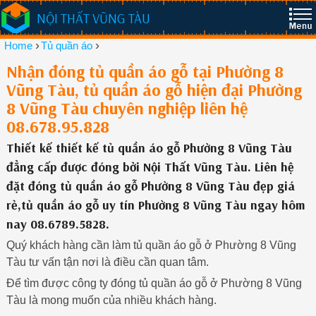
NỘI THẤT VŨNG TÀU
›
›
Home
Tủ quần áo
Nhận đóng tủ quần áo gỗ tại Phường 8
Vũng Tàu, tủ quần áo gỗ hiện đại Phường
8 Vũng Tàu chuyên nghiệp liên hệ
08.678.95.828
Thiết kế thiết kế tủ quần áo gỗ Phường 8 Vũng Tàu
đẳng cấp được đóng bởi Nội Thất Vũng Tàu. Liên hệ
đặt đóng tủ quần áo gỗ Phường 8 Vũng Tàu đẹp giá
rẻ,tủ quần áo gỗ uy tín Phường 8 Vũng Tàu ngay hôm
nay 08.6789.5828.
Quý khách hàng cần làm tủ quần áo gỗ ở Phường 8 Vũng
Tàu tư vấn tận nơi là điều cần quan tâm.
Để tìm được công ty đóng tủ quần áo gỗ ở Phường 8 Vũng
Tàu là mong muốn của nhiều khách hàng.