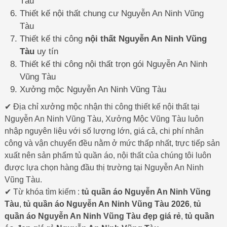
Tàu
Thiết kế nội thất chung cư Nguyễn An Ninh Vũng
Tàu
Thiết kế thi công
nội thất Nguyễn An Ninh Vũng
Tàu
uy tín
Thiết kế thi công nội thất trọn gói Nguyễn An Ninh
Vũng Tàu
Xưởng mộc Nguyễn An Ninh Vũng Tàu
✔ Địa chỉ xưởng mộc nhận thi công thiết kế nội thất tại
Nguyễn An Ninh Vũng Tàu, Xưởng Mộc Vũng Tàu luôn
nhập nguyên liệu với số lượng lớn, giá cả, chi phí nhân
công và vận chuyển đều nằm ở mức thấp nhất, trực tiếp sản
xuất nên sản phẩm tủ quần áo, nội thất của chúng tôi luôn
được lựa chọn hàng đầu thị trường tại Nguyễn An Ninh
Vũng Tàu.
✔ Từ khóa tìm kiếm :
tủ quần áo Nguyễn An Ninh Vũng
Tàu
,
tủ quần áo Nguyễn An Ninh Vũng Tàu 2026
,
tủ
quần áo Nguyễn An Ninh Vũng Tàu đẹp giá rẻ
,
tủ quần