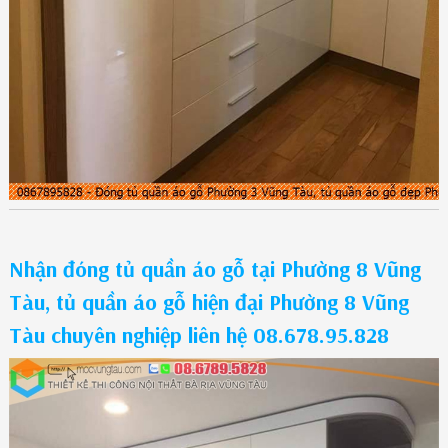
Nhận đóng tủ quần áo gỗ tại Phường 8 Vũng
Tàu, tủ quần áo gỗ hiện đại Phường 8 Vũng
Tàu chuyên nghiệp liên hệ 08.678.95.828