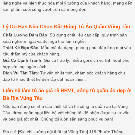
lắng nghe và hiện thực hóa mọi ý tưởng của khách hàng, mang đến
sản phẩm cuối cùng vượt trên cả mong đợi.
Lý Do Bạn Nên Chọn Đặt Đóng Tủ Áo Quần Vũng Tàu
Chất Lượng Đảm Bảo
: Sử dụng chất liệu cao cấp, quy trình sản
xuất nghiêm ngặt và đội ngũ thợ lành nghề.
Thiết Kế Độc Đáo
: Mẫu mã đa dạng, phong phú, đáp ứng mọi yêu
cầu thẩm mỹ của khách hàng.
Giá Cả Cạnh Tranh
: Giá cả hợp lý, nhiều gói dịch vụ linh hoạt phù
hợp với mọi ngân sách.
Dịch Vụ Tận Tâm
: Tư vấn nhiệt tình, chăm sóc khách hàng chu
đáo từ khâu thiết kế đến lắp đặt hoàn thiện.
Liên hệ làm tủ áo giá rẻ BRVT, đóng tủ quần áo đẹp ở
Bà Rịa Vũng Tàu
Nếu bạn đang có nhu cầu thiết kế và thi công tủ quần áo tại Vũng
Tàu, đừng ngần ngại liên hệ với chúng tôi để nhận được sự tư vấn
và báo giá tốt nhất. Chúng tôi luôn sẵn sàng phục vụ bạn!
Địa chỉ: [Địa chỉ xưởng nội thất tại Vũng Tàu] 118 Phước Thắng,