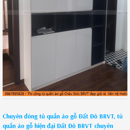
Chuyên đóng tủ quần áo gỗ Đất Đỏ BRVT, tủ
quần áo gỗ hiện đại Đất Đỏ BRVT chuyên