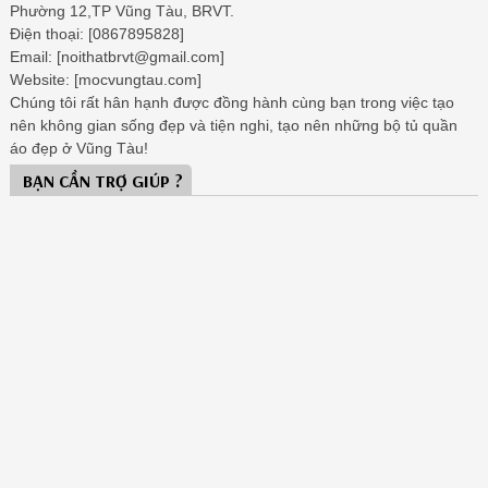
Phường 12,TP Vũng Tàu, BRVT.
Điện thoại: [0867895828]
Email: [noithatbrvt@gmail.com]
Website: [mocvungtau.com]
Chúng tôi rất hân hạnh được đồng hành cùng bạn trong việc tạo
nên không gian sống đẹp và tiện nghi, tạo nên những bộ tủ quần
áo đẹp ở Vũng Tàu!
BẠN CẦN TRỢ GIÚP ?