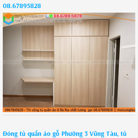
08.67895828
Đóng tủ quần áo gỗ Phường 3 Vũng Tàu, tủ