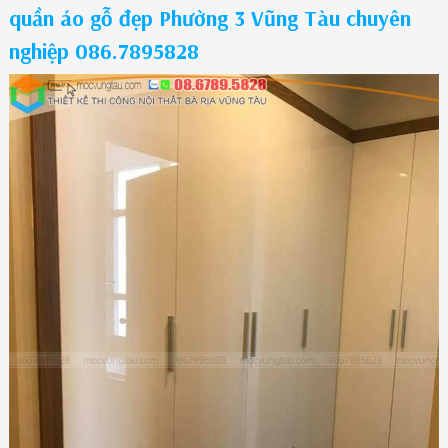
quần áo gỗ đẹp Phường 3 Vũng Tàu chuyên
nghiệp 086.7895828