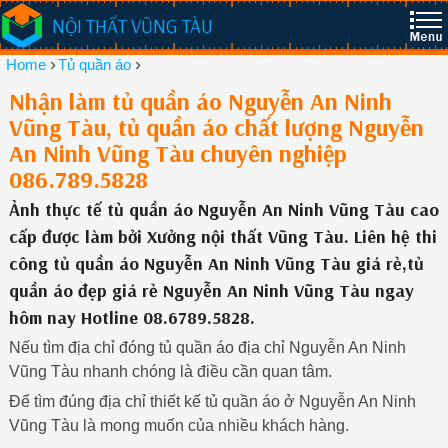
NỘI THẤT VŨNG TÀU
›
›
Home
Tủ quần áo
Nhận làm tủ quần áo Nguyễn An Ninh
Vũng Tàu, tủ quần áo chất lượng Nguyễn
An Ninh Vũng Tàu chuyên nghiệp
086.789.5828
Ảnh thực tế tủ quần áo Nguyễn An Ninh Vũng Tàu cao
cấp được làm bởi Xưởng nội thất Vũng Tàu. Liên hệ thi
công tủ quần áo Nguyễn An Ninh Vũng Tàu giá rẻ,tủ
quần áo đẹp giá rẻ Nguyễn An Ninh Vũng Tàu ngay
hôm nay Hotline 08.6789.5828.
Nếu tìm địa chỉ đóng tủ quần áo địa chỉ Nguyễn An Ninh
Vũng Tàu nhanh chóng là điều cần quan tâm.
Để tìm đúng địa chỉ thiết kế tủ quần áo ở Nguyễn An Ninh
Vũng Tàu là mong muốn của nhiều khách hàng.