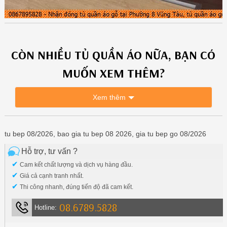
CÒN NHIỀU
TỦ QUẦN ÁO
NỮA, BẠN CÓ
MUỐN XEM THÊM?
Xem thêm
tu bep 08/2026, bao gia tu bep 08 2026, gia tu bep go 08/2026
Hỗ trợ, tư vấn ?
✔
Cam kết chất lượng và dịch vụ hàng đầu.
✔
Giá cả cạnh tranh nhất.
✔
Thi công nhanh, đúng tiến độ đã cam kết.
08.6789.5828
Hotline: