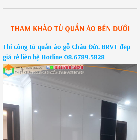
THAM KHẢO
TỦ QUẦN ÁO
BÊN DƯỚI
Thi công tủ quần áo gỗ Châu Đức BRVT đẹp
giá rẻ liên hệ Hotline 08.6789.5828