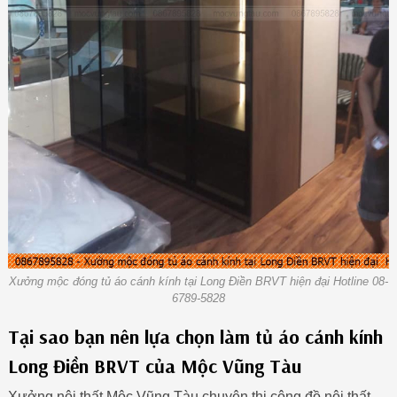
Xưởng mộc đóng tủ áo cánh kính tại Long Điền BRVT hiện đại Hotline 08-
6789-5828
Tại sao bạn nên lựa chọn làm tủ áo cánh kính
Long Điền BRVT của Mộc Vũng Tàu
Xưởng nội thất Mộc Vũng Tàu chuyên thi công đồ nội thất