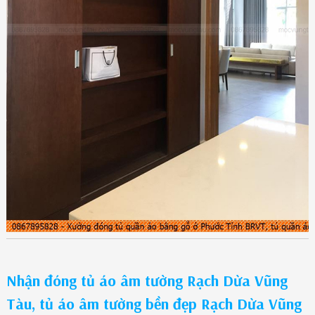
Nhận đóng tủ áo âm tường Rạch Dừa Vũng
Tàu, tủ áo âm tường bền đẹp Rạch Dừa Vũng