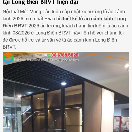
tại Long Điền BRVT hiện đại
Nội thất Mộc Vũng Tàu luôn cập nhật xu hướng tủ áo cánh
kính 2026 mới nhất. Địa chỉ
thiết kế tủ áo cánh kính Long
Điền BRVT
2026 ấn tượng, khách hàng tìm kiếm tủ áo cánh
kính 08/2026 ở Long Điền BRVT hãy liên hệ với chúng tôi
để được hỗ trợ và tư vấn về tủ áo cánh kính Long Điền
BRVT.