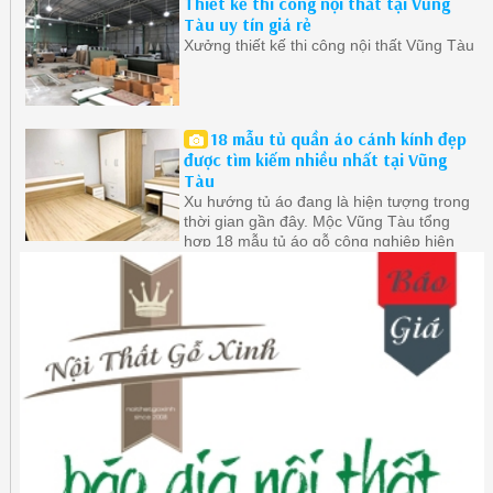
Thiết kế thi công nội thất tại Vũng
Tàu uy tín giá rẻ
Xưởng thiết kế thi công nội thất Vũng Tàu
18 mẫu tủ quần áo cánh kính đẹp
được tìm kiếm nhiều nhất tại Vũng
Tàu
Xu hướng tủ áo đang là hiện tượng trong
thời gian gần đây. Mộc Vũng Tàu tổng
hợp 18 mẫu tủ áo gỗ công nghiệp hiện
đại ở Vũng Tàu được quan tâm nhất.