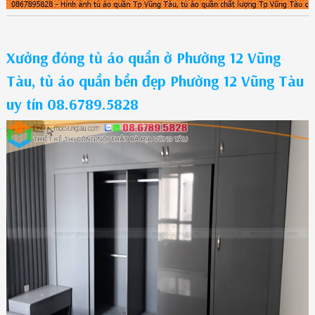
Xưởng đóng tủ áo quần ở Phường 12 Vũng
Tàu, tủ áo quần bền đẹp Phường 12 Vũng Tàu
uy tín 08.6789.5828