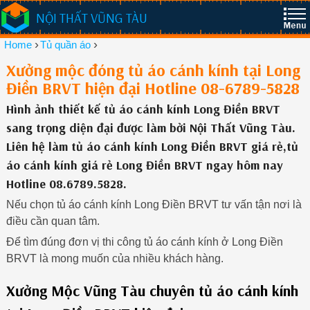
NỘI THẤT VŨNG TÀU
›
›
Home
Tủ quần áo
Xưởng mộc đóng tủ áo cánh kính tại Long
Điền BRVT hiện đại Hotline 08-6789-5828
Hình ảnh thiết kế tủ áo cánh kính Long Điền BRVT
sang trọng diện đại được làm bởi Nội Thất Vũng Tàu.
Liên hệ làm tủ áo cánh kính Long Điền BRVT giá rẻ,tủ
áo cánh kính giá rẻ Long Điền BRVT ngay hôm nay
Hotline 08.6789.5828.
Nếu chọn tủ áo cánh kính Long Điền BRVT tư vấn tận nơi là
điều cần quan tâm.
Để tìm đúng đơn vị thi công tủ áo cánh kính ở Long Điền
BRVT là mong muốn của nhiều khách hàng.
Xưởng Mộc Vũng Tàu chuyên tủ áo cánh kính