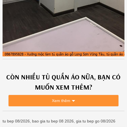
CÒN NHIỀU
TỦ QUẦN ÁO
NỮA, BẠN CÓ
MUỐN XEM THÊM?
Xem thêm
tu bep 08/2026, bao gia tu bep 08 2026, gia tu bep go 08/2026