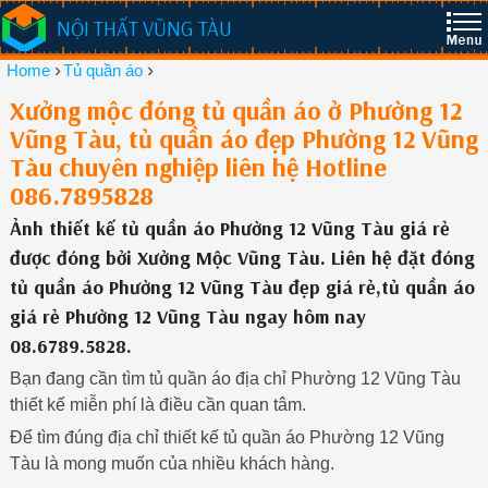
NỘI THẤT VŨNG TÀU
›
›
Home
Tủ quần áo
Xưởng mộc đóng tủ quần áo ở Phường 12
Vũng Tàu, tủ quần áo đẹp Phường 12 Vũng
Tàu chuyên nghiệp liên hệ Hotline
086.7895828
Ảnh thiết kế tủ quần áo Phường 12 Vũng Tàu giá rẻ
được đóng bởi Xưởng Mộc Vũng Tàu. Liên hệ đặt đóng
tủ quần áo Phường 12 Vũng Tàu đẹp giá rẻ,tủ quần áo
giá rẻ Phường 12 Vũng Tàu ngay hôm nay
08.6789.5828.
Bạn đang cần tìm tủ quần áo địa chỉ Phường 12 Vũng Tàu
thiết kế miễn phí là điều cần quan tâm.
Để tìm đúng địa chỉ thiết kế tủ quần áo Phường 12 Vũng
Tàu là mong muốn của nhiều khách hàng.