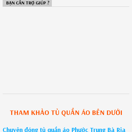
BẠN CẦN TRỢ GIÚP ?
THAM KHẢO
TỦ QUẦN ÁO
BÊN DƯỚI
Chuyên đóng tủ quần áo Phước Trung Bà Rịa