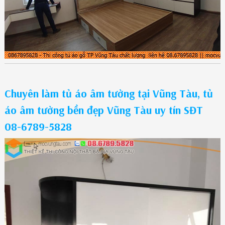
Chuyên làm tủ áo âm tường tại Vũng Tàu, tủ
áo âm tường bền đẹp Vũng Tàu uy tín SĐT
08-6789-5828