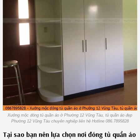
Xưởng mộc đóng tủ quần áo ở Phường 12 Vũng Tàu, tủ quần áo đẹp
Phường 12 Vũng Tàu chuyên nghiệp liên hệ Hotline 086.7895828
Tại sao bạn nên lựa chọn nơi đóng tủ quần áo