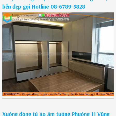
bền đẹp gọi Hotline 08-6789-5828
Xưởng đóng tủ áo âm tường Phường 11 Vũng