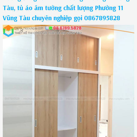
Tàu, tủ áo âm tường chất lượng Phường 11
Vũng Tàu chuyên nghiệp gọi 0867895828