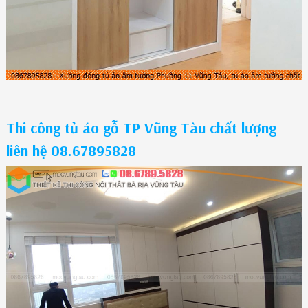
Thi công tủ áo gỗ TP Vũng Tàu chất lượng
liên hệ 08.67895828