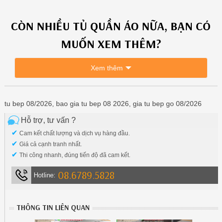
CÒN NHIỀU
TỦ QUẦN ÁO
NỮA, BẠN CÓ
MUỐN XEM THÊM?
Xem thêm
tu bep 08/2026, bao gia tu bep 08 2026, gia tu bep go 08/2026
Hỗ trợ, tư vấn ?
✔
Cam kết chất lượng và dịch vụ hàng đầu.
✔
Giá cả cạnh tranh nhất.
✔
Thi công nhanh, đúng tiến độ đã cam kết.
08.6789.5828
Hotline:
THÔNG TIN LIÊN QUAN