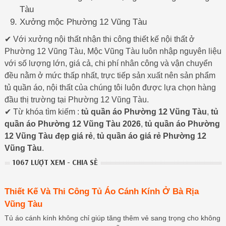
Tàu
Xưởng mộc Phường 12 Vũng Tàu
✔ Với xưởng nội thất nhận thi công thiết kế nội thất ở
Phường 12 Vũng Tàu, Mộc Vũng Tàu luôn nhập nguyên liệu
với số lượng lớn, giá cả, chi phí nhân công và vận chuyển
đều nằm ở mức thấp nhất, trực tiếp sản xuất nên sản phẩm
tủ quần áo, nội thất của chúng tôi luôn được lựa chọn hàng
đầu thị trường tại Phường 12 Vũng Tàu.
✔ Từ khóa tìm kiếm :
tủ quần áo Phường 12 Vũng Tàu
,
tủ
quần áo Phường 12 Vũng Tàu 2026
,
tủ quần áo Phường
12 Vũng Tàu đẹp giá rẻ
,
tủ quần áo giá rẻ Phường 12
Vũng Tàu
.
1067 LƯỢT XEM - CHIA SẺ
Thiết Kế Và Thi Công Tủ Áo Cánh Kính Ở Bà Rịa
Vũng Tàu
Tủ áo cánh kính không chỉ giúp tăng thêm vẻ sang trọng cho không