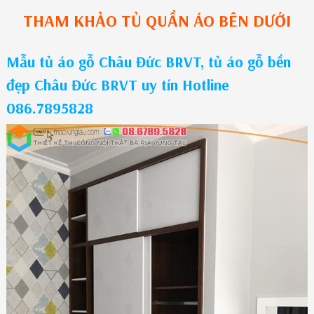
THAM KHẢO
TỦ QUẦN ÁO
BÊN DƯỚI
Mẫu tủ áo gỗ Châu Đức BRVT, tủ áo gỗ bền
đẹp Châu Đức BRVT uy tín Hotline
086.7895828