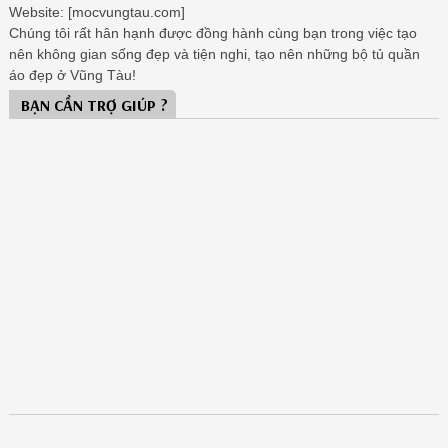
Website: [mocvungtau.com]
Chúng tôi rất hân hạnh được đồng hành cùng bạn trong việc tạo
nên không gian sống đẹp và tiện nghi, tạo nên những bộ tủ quần
áo đẹp ở Vũng Tàu!
BẠN CẦN TRỢ GIÚP ?