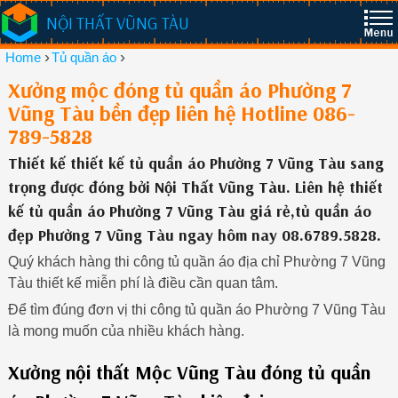
NỘI THẤT VŨNG TÀU
›
›
Home
Tủ quần áo
Xưởng mộc đóng tủ quần áo Phường 7
Vũng Tàu bền đẹp liên hệ Hotline 086-
789-5828
Thiết kế thiết kế tủ quần áo Phường 7 Vũng Tàu sang
trọng được đóng bởi Nội Thất Vũng Tàu. Liên hệ thiết
kế tủ quần áo Phường 7 Vũng Tàu giá rẻ,tủ quần áo
đẹp Phường 7 Vũng Tàu ngay hôm nay 08.6789.5828.
Quý khách hàng thi công tủ quần áo địa chỉ Phường 7 Vũng
Tàu thiết kế miễn phí là điều cần quan tâm.
Để tìm đúng đơn vị thi công tủ quần áo Phường 7 Vũng Tàu
là mong muốn của nhiều khách hàng.
Xưởng nội thất Mộc Vũng Tàu đóng tủ quần