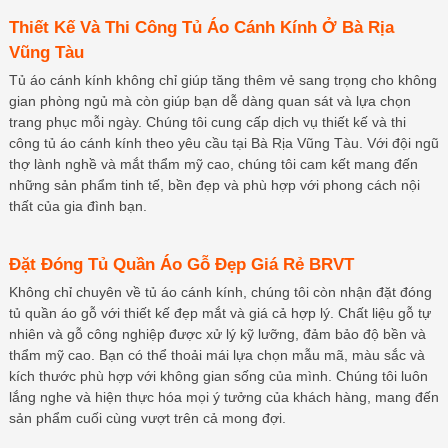
Thiết Kế Và Thi Công Tủ Áo Cánh Kính Ở Bà Rịa
Vũng Tàu
Tủ áo cánh kính không chỉ giúp tăng thêm vẻ sang trọng cho không
gian phòng ngủ mà còn giúp bạn dễ dàng quan sát và lựa chọn
trang phục mỗi ngày. Chúng tôi cung cấp dịch vụ thiết kế và thi
công tủ áo cánh kính theo yêu cầu tại Bà Rịa Vũng Tàu. Với đội ngũ
thợ lành nghề và mắt thẩm mỹ cao, chúng tôi cam kết mang đến
những sản phẩm tinh tế, bền đẹp và phù hợp với phong cách nội
thất của gia đình bạn.
Đặt Đóng Tủ Quần Áo Gỗ Đẹp Giá Rẻ BRVT
Không chỉ chuyên về tủ áo cánh kính, chúng tôi còn nhận đặt đóng
tủ quần áo gỗ với thiết kế đẹp mắt và giá cả hợp lý. Chất liệu gỗ tự
nhiên và gỗ công nghiệp được xử lý kỹ lưỡng, đảm bảo độ bền và
thẩm mỹ cao. Bạn có thể thoải mái lựa chọn mẫu mã, màu sắc và
kích thước phù hợp với không gian sống của mình. Chúng tôi luôn
lắng nghe và hiện thực hóa mọi ý tưởng của khách hàng, mang đến
sản phẩm cuối cùng vượt trên cả mong đợi.