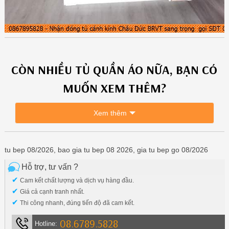
CÒN NHIỀU
TỦ QUẦN ÁO
NỮA, BẠN CÓ
MUỐN XEM THÊM?
Xem thêm
tu bep 08/2026, bao gia tu bep 08 2026, gia tu bep go 08/2026
Hỗ trợ, tư vấn ?
✔
Cam kết chất lượng và dịch vụ hàng đầu.
✔
Giá cả cạnh tranh nhất.
✔
Thi công nhanh, đúng tiến độ đã cam kết.
08.6789.5828
Hotline: