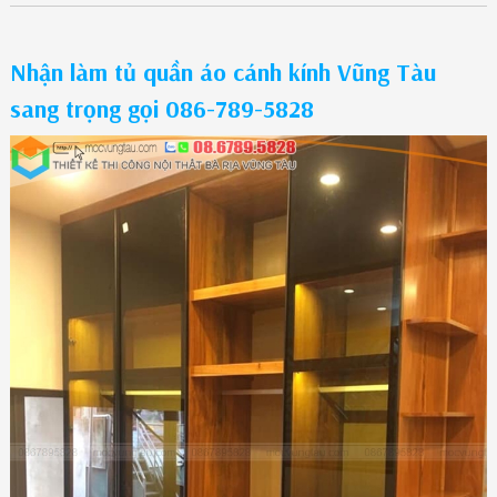
Nhận làm tủ quần áo cánh kính Vũng Tàu
sang trọng gọi 086-789-5828