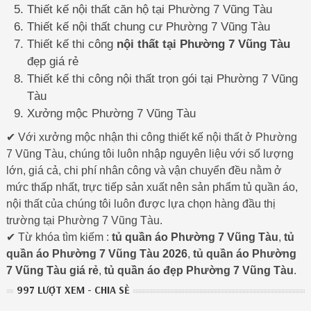
Thiết kế nội thất căn hộ tại Phường 7 Vũng Tàu
Thiết kế nội thất chung cư Phường 7 Vũng Tàu
Thiết kế thi công
nội thất tại Phường 7 Vũng Tàu
đẹp giá rẻ
Thiết kế thi công nội thất trọn gói tại Phường 7 Vũng
Tàu
Xưởng mộc Phường 7 Vũng Tàu
✔ Với xưởng mộc nhận thi công thiết kế nội thất ở Phường
7 Vũng Tàu, chúng tôi luôn nhập nguyên liệu với số lượng
lớn, giá cả, chi phí nhân công và vận chuyển đều nằm ở
mức thấp nhất, trực tiếp sản xuất nên sản phẩm tủ quần áo,
nội thất của chúng tôi luôn được lựa chọn hàng đầu thị
trường tại Phường 7 Vũng Tàu.
✔ Từ khóa tìm kiếm :
tủ quần áo Phường 7 Vũng Tàu
,
tủ
quần áo Phường 7 Vũng Tàu 2026
,
tủ quần áo Phường
7 Vũng Tàu giá rẻ
,
tủ quần áo đẹp Phường 7 Vũng Tàu
.
997 LƯỢT XEM - CHIA SẺ