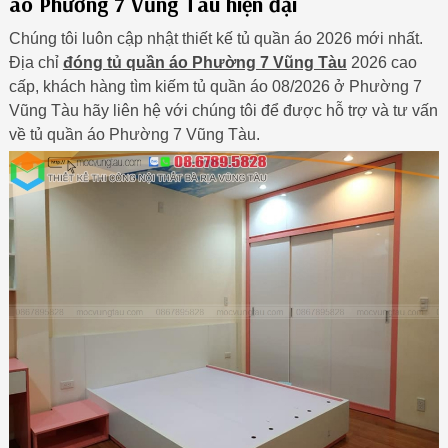
áo Phường 7 Vũng Tàu hiện đại
Chúng tôi luôn cập nhật thiết kế tủ quần áo 2026 mới nhất.
Địa chỉ
đóng tủ quần áo Phường 7 Vũng Tàu
2026 cao
cấp, khách hàng tìm kiếm tủ quần áo 08/2026 ở Phường 7
Vũng Tàu hãy liên hệ với chúng tôi để được hỗ trợ và tư vấn
về tủ quần áo Phường 7 Vũng Tàu.