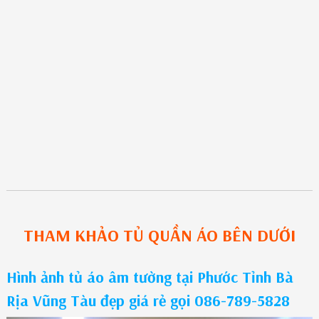
THAM KHẢO
TỦ QUẦN ÁO
BÊN DƯỚI
Hình ảnh tủ áo âm tường tại Phước Tỉnh Bà
Rịa Vũng Tàu đẹp giá rẻ gọi 086-789-5828