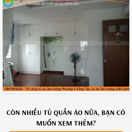
CÒN NHIỀU
TỦ QUẦN ÁO
NỮA, BẠN CÓ
MUỐN XEM THÊM?