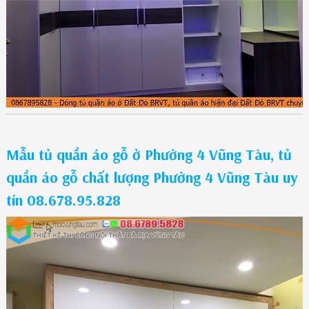
Mẫu tủ quần áo gỗ ở Phường 4 Vũng Tàu, tủ
quần áo gỗ chất lượng Phường 4 Vũng Tàu uy
tín 08.678.95.828