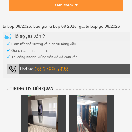
Xem thêm
tu bep 08/2026, bao gia tu bep 08 2026, gia tu bep go 08/2026
Hỗ trợ, tư vấn ?
✔
Cam kết chất lượng và dịch vụ hàng đầu.
✔
Giá cả cạnh tranh nhất.
✔
Thi công nhanh, đúng tiến độ đã cam kết.
08.6789.5828
Hotline:
THÔNG TIN LIÊN QUAN