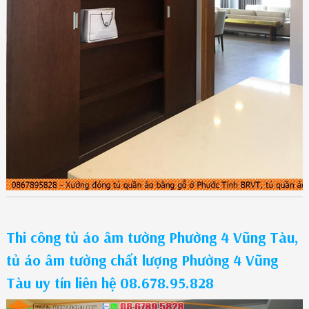
Thi công tủ áo âm tường Phường 4 Vũng Tàu,
tủ áo âm tường chất lượng Phường 4 Vũng
Tàu uy tín liên hệ 08.678.95.828