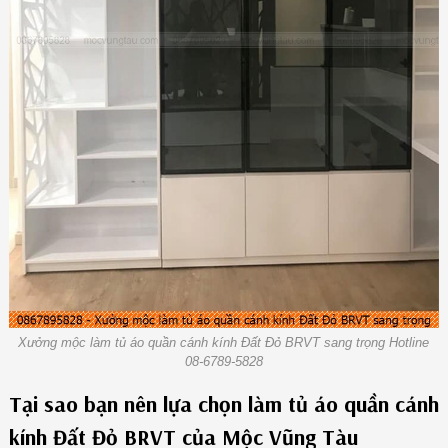
Xưởng mộc làm tủ áo quần cánh kính Đất Đỏ BRVT sang trọng Hotline
08-6789-5828
Tại sao bạn nên lựa chọn làm tủ áo quần cánh
kính Đất Đỏ BRVT của Mộc Vũng Tàu