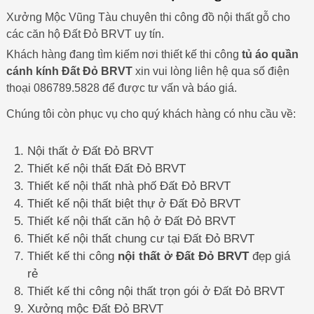
Xưởng Mộc Vũng Tàu chuyên thi công đồ nội thất gỗ cho
các căn hộ Đất Đỏ BRVT uy tín.
Khách hàng đang tìm kiếm nơi thiết kế thi công
tủ áo quần
cánh kính Đất Đỏ BRVT
xin vui lòng liên hệ qua số điện
thoại 086789.5828 để được tư vấn và báo giá.
Chúng tôi còn phục vụ cho quý khách hàng có nhu cầu về:
Nội thất ở Đất Đỏ BRVT
Thiết kế nội thất Đất Đỏ BRVT
Thiết kế nội thất nhà phố Đất Đỏ BRVT
Thiết kế nội thất biệt thự ở Đất Đỏ BRVT
Thiết kế nội thất căn hộ ở Đất Đỏ BRVT
Thiết kế nội thất chung cư tại Đất Đỏ BRVT
Thiết kế thi công
nội thất ở Đất Đỏ BRVT
đẹp giá
rẻ
Thiết kế thi công nội thất trọn gói ở Đất Đỏ BRVT
Xưởng mộc Đất Đỏ BRVT