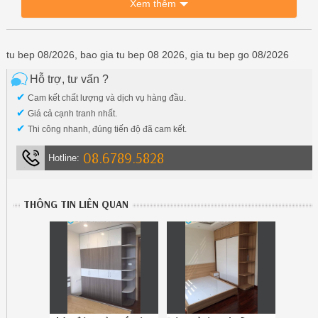
Xem thêm
tu bep 08/2026, bao gia tu bep 08 2026, gia tu bep go 08/2026
Hỗ trợ, tư vấn ?
✔
Cam kết chất lượng và dịch vụ hàng đầu.
✔
Giá cả cạnh tranh nhất.
✔
Thi công nhanh, đúng tiến độ đã cam kết.
08.6789.5828
Hotline:
THÔNG TIN LIÊN QUAN