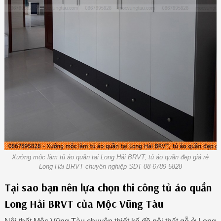
Xưởng mộc làm tủ áo quần tại Long Hải BRVT, tủ áo quần đẹp giá rẻ
Long Hải BRVT chuyên nghiệp SĐT 08-6789-5828
Tại sao bạn nên lựa chọn thi công tủ áo quần
Long Hải BRVT của Mộc Vũng Tàu