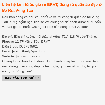
Liên hệ làm tủ áo giá rẻ BRVT, đóng tủ quần áo đẹp ở
Bà Rịa Vũng Tàu
Nếu bạn đang có nhu cầu thiết kế và thi công tủ quần áo tại Vũng
Tàu, đừng ngần ngại liên hệ với chúng tôi để nhận được sự tư vấn
và báo giá tốt nhất. Chúng tôi luôn sẵn sàng phục vụ bạn!
Địa chỉ: [Địa chỉ xưởng nội thất tại Vũng Tàu] 118 Phước Thắng,
Phường 12,TP Vũng Tàu, BRVT.
Điện thoại: [0867895828]
Email: [noithatbrvt@gmail.com]
Website: [mocvungtau.com]
Chúng tôi rất hân hạnh được đồng hành cùng bạn trong việc tạo
nên không gian sống đẹp và tiện nghi, tạo nên những bộ tủ quần
áo đẹp ở Vũng Tàu!
BẠN CẦN TRỢ GIÚP ?