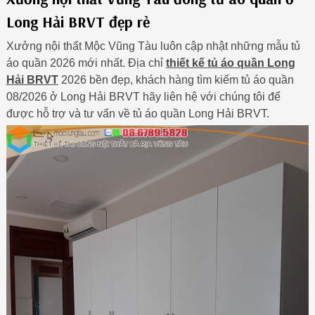
Long Hải BRVT đẹp rẻ
Xưởng nội thất Mộc Vũng Tàu luôn cập nhật những mẫu tủ
áo quần 2026 mới nhất. Địa chỉ
thiết kế tủ áo quần Long
Hải BRVT
2026 bền đẹp, khách hàng tìm kiếm tủ áo quần
08/2026 ở Long Hải BRVT hãy liên hệ với chúng tôi để
được hỗ trợ và tư vấn về tủ áo quần Long Hải BRVT.