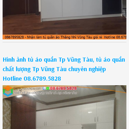
Hình ảnh tủ áo quần Tp Vũng Tàu, tủ áo quần
chất lượng Tp Vũng Tàu chuyên nghiệp
Hotline 08.6789.5828