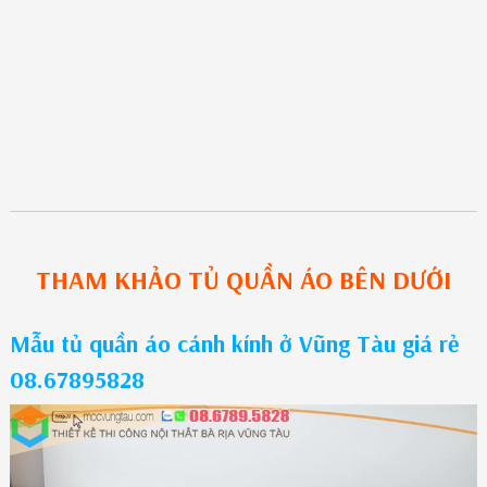
THAM KHẢO
TỦ QUẦN ÁO
BÊN DƯỚI
Mẫu tủ quần áo cánh kính ở Vũng Tàu giá rẻ
08.67895828