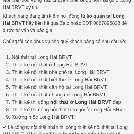
Nội thất Mộc Vũng Tàu chuyên thiết kế đồ nội thất gỗ ở Long
Hải BRVT uy tín.
Khách hàng đang tìm kiếm nơi đóng
tủ áo quần tại Long
Hải BRVT
hãy liên hệ qua Zalo hoặc SĐT 0867895828 để
được tư vấn và báo giá.
Chúng tôi còn phục vụ cho quý khách hàng có nhu cầu về:
Nội thất tại Long Hải BRVT
Thiết kế nội thất ở Long Hải BRVT
Thiết kế nội thất nhà phố tại Long Hải BRVT
Thiết kế nội thất biệt thự ở Long Hải BRVT
Thiết kế nội thất căn hộ tại Long Hải BRVT
Thiết kế nội thất chung cư Long Hải BRVT
Thiết kế thi công
nội thất ở Long Hải BRVT
đẹp
Thiết kế thi công nội thất trọn gói ở Long Hải BRVT
Xưởng mộc Long Hải BRVT
✔ Là công ty nội thất nhận thi công thiết kế nội thất tại Long