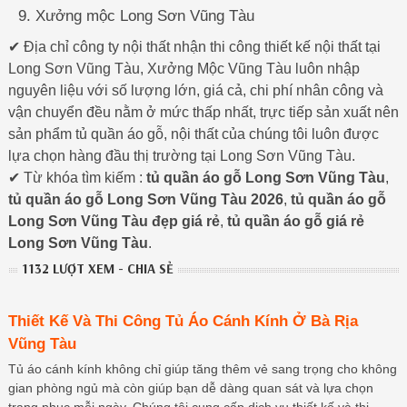
Xưởng mộc Long Sơn Vũng Tàu
✔ Địa chỉ công ty nội thất nhận thi công thiết kế nội thất tại
Long Sơn Vũng Tàu, Xưởng Mộc Vũng Tàu luôn nhập
nguyên liệu với số lượng lớn, giá cả, chi phí nhân công và
vận chuyển đều nằm ở mức thấp nhất, trực tiếp sản xuất nên
sản phẩm tủ quần áo gỗ, nội thất của chúng tôi luôn được
lựa chọn hàng đầu thị trường tại Long Sơn Vũng Tàu.
✔ Từ khóa tìm kiếm :
tủ quần áo gỗ Long Sơn Vũng Tàu
,
tủ quần áo gỗ Long Sơn Vũng Tàu 2026
,
tủ quần áo gỗ
Long Sơn Vũng Tàu đẹp giá rẻ
,
tủ quần áo gỗ giá rẻ
Long Sơn Vũng Tàu
.
1132 LƯỢT XEM - CHIA SẺ
Thiết Kế Và Thi Công Tủ Áo Cánh Kính Ở Bà Rịa
Vũng Tàu
Tủ áo cánh kính không chỉ giúp tăng thêm vẻ sang trọng cho không
gian phòng ngủ mà còn giúp bạn dễ dàng quan sát và lựa chọn