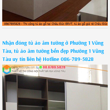
Nhận đóng tủ áo âm tường ở Phường 1 Vũng
Tàu, tủ áo âm tường bền đẹp Phường 1 Vũng
Tàu uy tín liên hệ Hotline 086-789-5828