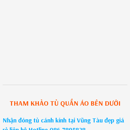
THAM KHẢO
TỦ QUẦN ÁO
BÊN DƯỚI
Nhận đóng tủ cánh kính tại Vũng Tàu đẹp giá
rẻ liên hệ Hotline 086.7895828