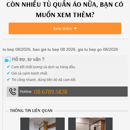
CÒN NHIỀU
TỦ QUẦN ÁO
NỮA, BẠN CÓ
MUỐN XEM THÊM?
Xem thêm
tu bep 08/2026, bao gia tu bep 08 2026, gia tu bep go 08/2026
Hỗ trợ, tư vấn ?
✔
Cam kết chất lượng và dịch vụ hàng đầu.
✔
Giá cả cạnh tranh nhất.
✔
Thi công nhanh, đúng tiến độ đã cam kết.
08.6789.5828
Hotline:
THÔNG TIN LIÊN QUAN