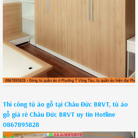
Thi công tủ áo gỗ tại Châu Đức BRVT, tủ áo
gỗ giá rẻ Châu Đức BRVT uy tín Hotline
0867895828