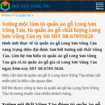
NỘI THẤT VŨNG TÀU
›
›
Home
Tủ quần áo
Xưởng mộc làm tủ quần áo gỗ Long Sơn
Vũng Tàu, tủ quần áo gỗ chất lượng Long
Sơn Vũng Tàu uy tín SĐT 08.67895828
Hình ảnh thực tế tủ quần áo gỗ Long Sơn Vũng Tàu
sang trọng diện đại được làm bởi Xưởng nội thất Vũng
Tàu. Liên hệ tìm hiểu tủ quần áo gỗ Long Sơn Vũng
Tàu giá rẻ,tủ quần áo gỗ giá rẻ Long Sơn Vũng Tàu
ngay hôm nay SĐT 08.6789.5828.
Nếu cần làm tủ quần áo gỗ ở Long Sơn Vũng Tàu khảo sát
miễn phí là điều cần quan tâm.
Để tìm được công ty làm tủ quần áo gỗ tại Long Sơn Vũng
Tàu là mong muốn của nhiều khách hàng.
Xưởng nội thất Vũng Tàu đóng tủ quần áo gỗ