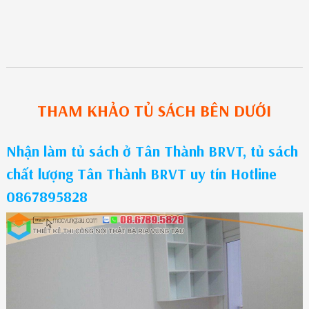
THAM KHẢO
TỦ SÁCH
BÊN DƯỚI
Nhận làm tủ sách ở Tân Thành BRVT, tủ sách
chất lượng Tân Thành BRVT uy tín Hotline
0867895828