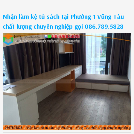
Nhận làm kệ tủ sách tại Phường 1 Vũng Tàu
chất lượng chuyên nghiệp gọi 086.789.5828