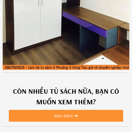
CÒN NHIỀU
TỦ SÁCH
NỮA, BẠN CÓ
MUỐN XEM THÊM?
Xem thêm