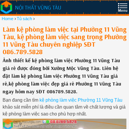
NỘI THẤT VŨNG TÀU
›
›
Home
Tủ sách
Làm kệ phòng làm việc tại Phường 11 Vũng
Tàu, kệ phòng làm việc sang trọng Phường
11 Vũng Tàu chuyên nghiệp SĐT
086.789.5828
Ảnh thiết kế kệ phòng làm việc Phường 11 Vũng Tàu
giá rẻ được đóng bởi Xưởng Mộc Vũng Tàu. Liên hệ
đặt làm kệ phòng làm việc Phường 11 Vũng Tàu giá
rẻ,kệ phòng làm việc đẹp giá rẻ Phường 11 Vũng Tàu
ngay hôm nay SĐT 086789.5828.
Bạn đang cần tìm
kệ phòng làm việc Phường 11 Vũng Tàu
khảo sát miễn phí là điều cần quan tâm về chất lượng và giá
kệ phòng làm việc sao cho phù hợp nhất.