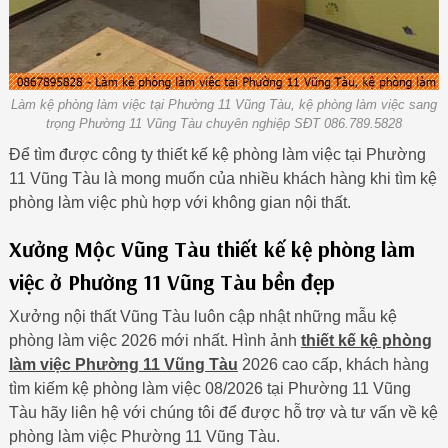
Làm kệ phòng làm việc tại Phường 11 Vũng Tàu, kệ phòng làm việc sang
trọng Phường 11 Vũng Tàu chuyên nghiệp SĐT 086.789.5828
Để tìm được công ty thiết kế kệ phòng làm việc tại Phường
11 Vũng Tàu là mong muốn của nhiều khách hàng khi tìm kệ
phòng làm việc phù hợp với không gian nội thất.
Xưởng Mộc Vũng Tàu thiết kế kệ phòng làm
việc ở Phường 11 Vũng Tàu bền đẹp
Xưởng nội thất Vũng Tàu luôn cập nhật những mẫu kệ
phòng làm việc 2026 mới nhất. Hình ảnh
thiết kế kệ phòng
làm việc Phường 11 Vũng Tàu
2026 cao cấp, khách hàng
tìm kiếm kệ phòng làm việc 08/2026 tại Phường 11 Vũng
Tàu hãy liên hệ với chúng tôi để được hỗ trợ và tư vấn về kệ
phòng làm việc Phường 11 Vũng Tàu.