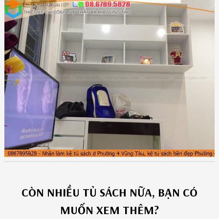
CÒN NHIỀU
TỦ SÁCH
NỮA, BẠN CÓ
MUỐN XEM THÊM?