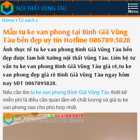
NỘI THẤT VŨNG TÀU
›
›
Home
Tủ sách
Mẫu tu ke van phong tại Bình Giã Vũng
Tàu bền đẹp uy tín Hotline 086789.5828
Ảnh thực tế tu ke van phong Bình Giã Vũng Tàu bền
đẹp được làm bởi Xưởng nội thất Vũng Tàu. Liên hệ tư
vấn tu ke van phong Bình Giã Vũng Tàu giá rẻ,tu ke
van phong đẹp giá rẻ Bình Giã Vũng Tàu ngay hôm
nay SĐT 0867895828.
Nếu cần tìm
tu ke van phong Bình Giã Vũng Tàu
thiết kế
miễn phí là điều cần quan tâm về chất lượng và giá tu ke
van phong sao cho phù hợp nhất.