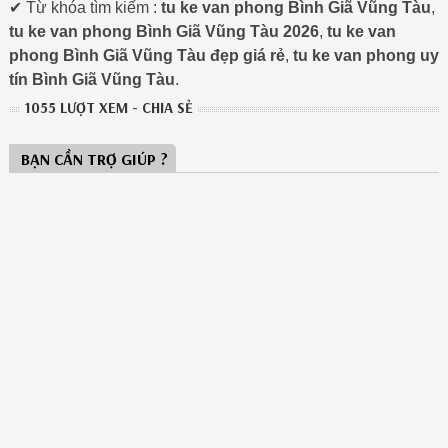
✔ Từ khóa tìm kiếm :
tu ke van phong Bình Giã Vũng Tàu
,
tu ke van phong Bình Giã Vũng Tàu 2026
,
tu ke van
phong Bình Giã Vũng Tàu đẹp giá rẻ
,
tu ke van phong uy
tín Bình Giã Vũng Tàu
.
1055 LƯỢT XEM - CHIA SẺ
BẠN CẦN TRỢ GIÚP ?