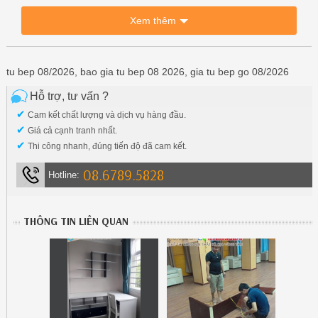
Xem thêm
tu bep 08/2026, bao gia tu bep 08 2026, gia tu bep go 08/2026
Hỗ trợ, tư vấn ?
✔
Cam kết chất lượng và dịch vụ hàng đầu.
✔
Giá cả cạnh tranh nhất.
✔
Thi công nhanh, đúng tiến độ đã cam kết.
08.6789.5828
Hotline:
THÔNG TIN LIÊN QUAN