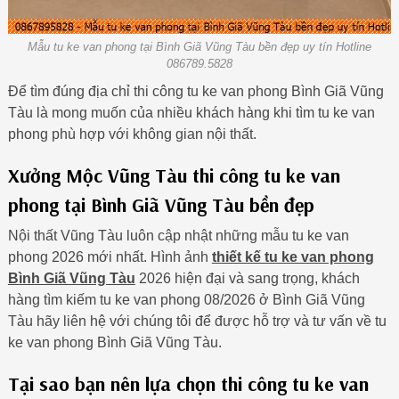
Mẫu tu ke van phong tại Bình Giã Vũng Tàu bền đẹp uy tín Hotline
086789.5828
Để tìm đúng địa chỉ thi công tu ke van phong Bình Giã Vũng
Tàu là mong muốn của nhiều khách hàng khi tìm tu ke van
phong phù hợp với không gian nội thất.
Xưởng Mộc Vũng Tàu thi công tu ke van
phong tại Bình Giã Vũng Tàu bền đẹp
Nội thất Vũng Tàu luôn cập nhật những mẫu tu ke van
phong 2026 mới nhất. Hình ảnh
thiết kế tu ke van phong
Bình Giã Vũng Tàu
2026 hiện đại và sang trọng, khách
hàng tìm kiếm tu ke van phong 08/2026 ở Bình Giã Vũng
Tàu hãy liên hệ với chúng tôi để được hỗ trợ và tư vấn về tu
ke van phong Bình Giã Vũng Tàu.
Tại sao bạn nên lựa chọn thi công tu ke van