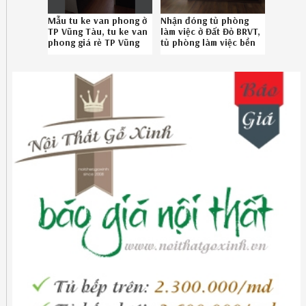
Mẫu tu ke van phong ở
Nhận đóng tủ phòng
TP Vũng Tàu, tu ke van
làm việc ở Đất Đỏ BRVT,
phong giá rẻ TP Vũng
tủ phòng làm việc bền
Tàu chuyên nghiệp
đẹp Đất Đỏ BRVT
Hotline 0867895828
chuyên nghiệp Hotline
08.6789.5828