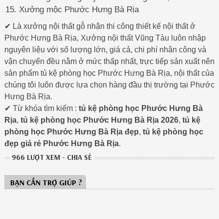
Xưởng mộc Phước Hưng Bà Rịa
✔ Là xưởng nội thất gỗ nhận thi công thiết kế nội thất ở
Phước Hưng Bà Rịa, Xưởng nội thất Vũng Tàu luôn nhập
nguyên liệu với số lượng lớn, giá cả, chi phí nhân công và
vận chuyển đều nằm ở mức thấp nhất, trực tiếp sản xuất nên
sản phẩm tủ kệ phòng học Phước Hưng Bà Rịa, nội thất của
chúng tôi luôn được lựa chọn hàng đầu thị trường tại Phước
Hưng Bà Rịa.
✔ Từ khóa tìm kiếm :
tủ kệ phòng học Phước Hưng Bà
Rịa
,
tủ kệ phòng học Phước Hưng Bà Rịa 2026
,
tủ kệ
phòng học Phước Hưng Bà Rịa đẹp
,
tủ kệ phòng học
đẹp giá rẻ Phước Hưng Bà Rịa
.
966 LƯỢT XEM - CHIA SẺ
BẠN CẦN TRỢ GIÚP ?