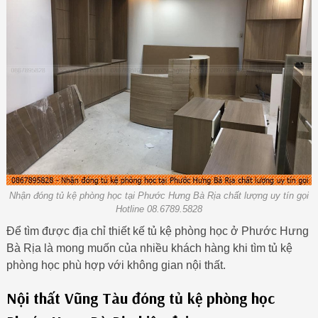
Nhận đóng tủ kệ phòng học tại Phước Hưng Bà Rịa chất lượng uy tín gọi
Hotline 08.6789.5828
Để tìm được địa chỉ thiết kế tủ kệ phòng học ở Phước Hưng
Bà Rịa là mong muốn của nhiều khách hàng khi tìm tủ kệ
phòng học phù hợp với không gian nội thất.
Nội thất Vũng Tàu đóng tủ kệ phòng học