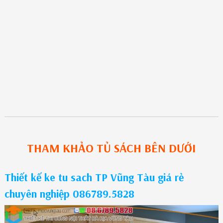
THAM KHẢO
TỦ SÁCH
BÊN DƯỚI
Thiết kế ke tu sach TP Vũng Tàu giá rẻ
chuyên nghiệp 086789.5828