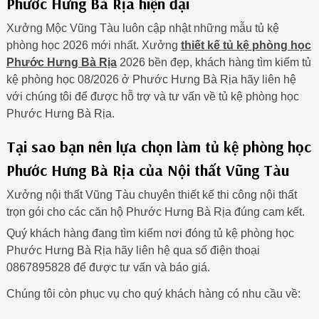
Phước Hưng Bà Rịa hiện đại
Xưởng Mộc Vũng Tàu luôn cập nhật những mẫu tủ kệ
phòng học 2026 mới nhất. Xưởng
thiết kế tủ kệ phòng học
Phước Hưng Bà Rịa
2026 bền đẹp, khách hàng tìm kiếm tủ
kệ phòng học 08/2026 ở Phước Hưng Bà Rịa hãy liên hệ
với chúng tôi để được hỗ trợ và tư vấn về tủ kệ phòng học
Phước Hưng Bà Rịa.
Tại sao bạn nên lựa chọn làm tủ kệ phòng học
Phước Hưng Bà Rịa của Nội thất Vũng Tàu
Xưởng nội thất Vũng Tàu chuyên thiết kế thi công nội thất
trọn gói cho các căn hộ Phước Hưng Bà Rịa đúng cam kết.
Quý khách hàng đang tìm kiếm nơi đóng tủ kệ phòng học
Phước Hưng Bà Rịa hãy liên hệ qua số điện thoại
0867895828 để được tư vấn và báo giá.
Chúng tôi còn phục vụ cho quý khách hàng có nhu cầu về: