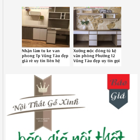
08.6789.5828
Nhận làm tu ke van
Xưởng mộc đóng tủ kệ
phong Tp Vũng Tàu đẹp
văn phòng Phường 12
giá rẻ uy tín liên hệ
Vũng Tàu đẹp uy tín gọi
Hotline 0867895828
Hotline 08.6789.5828