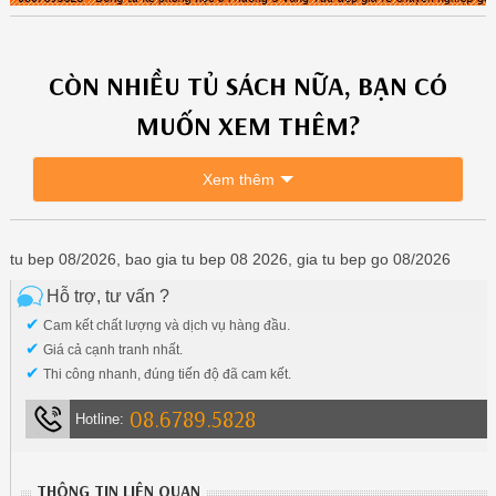
CÒN NHIỀU
TỦ SÁCH
NỮA, BẠN CÓ
MUỐN XEM THÊM?
Xem thêm
tu bep 08/2026, bao gia tu bep 08 2026, gia tu bep go 08/2026
Hỗ trợ, tư vấn ?
✔
Cam kết chất lượng và dịch vụ hàng đầu.
✔
Giá cả cạnh tranh nhất.
✔
Thi công nhanh, đúng tiến độ đã cam kết.
08.6789.5828
Hotline:
THÔNG TIN LIÊN QUAN