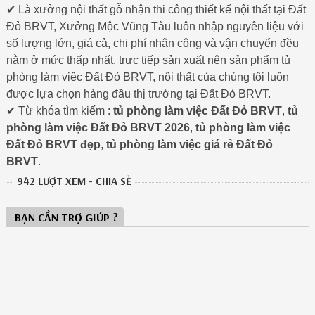
✔ Là xưởng nội thất gỗ nhận thi công thiết kế nội thất tại Đất
Đỏ BRVT, Xưởng Mộc Vũng Tàu luôn nhập nguyên liệu với
số lượng lớn, giá cả, chi phí nhân công và vận chuyển đều
nằm ở mức thấp nhất, trực tiếp sản xuất nên sản phẩm tủ
phòng làm việc Đất Đỏ BRVT, nội thất của chúng tôi luôn
được lựa chọn hàng đầu thị trường tại Đất Đỏ BRVT.
✔ Từ khóa tìm kiếm :
tủ phòng làm việc Đất Đỏ BRVT
,
tủ
phòng làm việc Đất Đỏ BRVT 2026
,
tủ phòng làm việc
Đất Đỏ BRVT đẹp
,
tủ phòng làm việc giá rẻ Đất Đỏ
BRVT
.
942 LƯỢT XEM - CHIA SẺ
BẠN CẦN TRỢ GIÚP ?