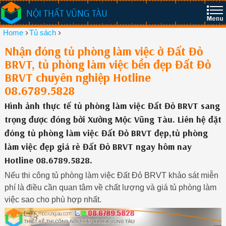
NỘI THẤT VŨNG TÀU
›
›
Home
Tủ sách
Nhận đóng tủ phòng làm việc ở Đất Đỏ
BRVT, tủ phòng làm việc bền đẹp Đất Đỏ
BRVT chuyên nghiệp Hotline
08.6789.5828
Hình ảnh thực tế tủ phòng làm việc Đất Đỏ BRVT sang
trọng được đóng bởi Xưởng Mộc Vũng Tàu. Liên hệ đặt
đóng tủ phòng làm việc Đất Đỏ BRVT đẹp,tủ phòng
làm việc đẹp giá rẻ Đất Đỏ BRVT ngay hôm nay
Hotline 08.6789.5828.
Nếu thi công tủ phòng làm việc Đất Đỏ BRVT khảo sát miễn
phí là điều cần quan tâm về chất lượng và giá tủ phòng làm
việc sao cho phù hợp nhất.