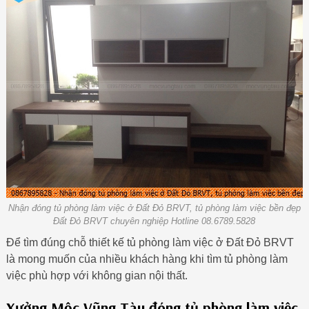
Nhận đóng tủ phòng làm việc ở Đất Đỏ BRVT, tủ phòng làm việc bền đẹp
Đất Đỏ BRVT chuyên nghiệp Hotline 08.6789.5828
Để tìm đúng chỗ thiết kế tủ phòng làm việc ở Đất Đỏ BRVT
là mong muốn của nhiều khách hàng khi tìm tủ phòng làm
việc phù hợp với không gian nội thất.
Xưởng Mộc Vũng Tàu đóng tủ phòng làm việc