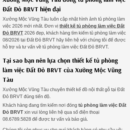
Đất Đỏ BRVT hiện đại
Xưởng Mộc Vũng Tàu luôn cập nhật hình ảnh tủ phòng làm
việc 2026 mới nhất. Đơn vị
thiết kế tủ phòng làm việc Đất
Đỏ BRVT
2026 đẹp, khách hàng tìm kiếm tủ phòng làm việc
08/2026 tại Đất Đỏ BRVT hãy liên hệ với chúng tôi để được
hỗ trợ và tư vấn về tủ phòng làm việc Đất Đỏ BRVT.
Tại sao bạn nên lựa chọn thiết kế tủ phòng
làm việc Đất Đỏ BRVT của Xưởng Mộc Vũng
Tàu
Xưởng Mộc Vũng Tàu chuyên thiết kế đồ nội thất gỗ tại Đất
Đỏ BRVT đúng tiến độ.
Khách hàng đang tìm kiếm nơi đóng
tủ phòng làm việc Đất
Đỏ BRVT
xin vui lòng liên hệ qua số điện thoại
08.6789.5828 để được tư vấn và báo giá.
Chúng tôi còn phục vụ cho quý khách hàng có nhu cầu về: