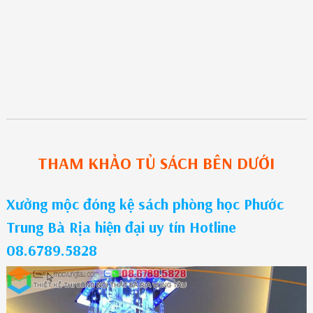
THAM KHẢO
TỦ SÁCH
BÊN DƯỚI
Xưởng mộc đóng kệ sách phòng học Phước
Trung Bà Rịa hiện đại uy tín Hotline
08.6789.5828