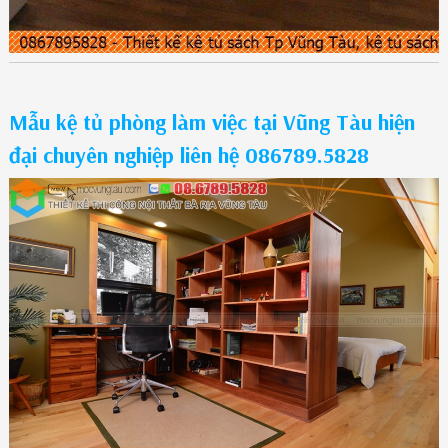
Mẫu kệ tủ phòng làm việc tại Vũng Tàu hiện
đại chuyên nghiệp liên hệ 086789.5828