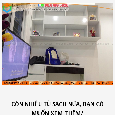
CÒN NHIỀU
TỦ SÁCH
NỮA, BẠN CÓ
MUỐN XEM THÊM?