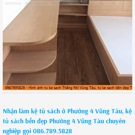
Nhận làm kệ tủ sách ở Phường 4 Vũng Tàu, kệ
tủ sách bền đẹp Phường 4 Vũng Tàu chuyên
nghiệp gọi 086.789.5828