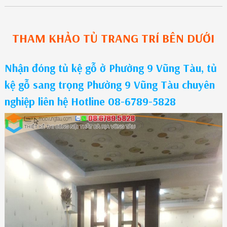
THAM KHẢO
TỦ TRANG TRÍ
BÊN DƯỚI
Nhận đóng tủ kệ gỗ ở Phường 9 Vũng Tàu, tủ
kệ gỗ sang trọng Phường 9 Vũng Tàu chuyên
nghiệp liên hệ Hotline 08-6789-5828