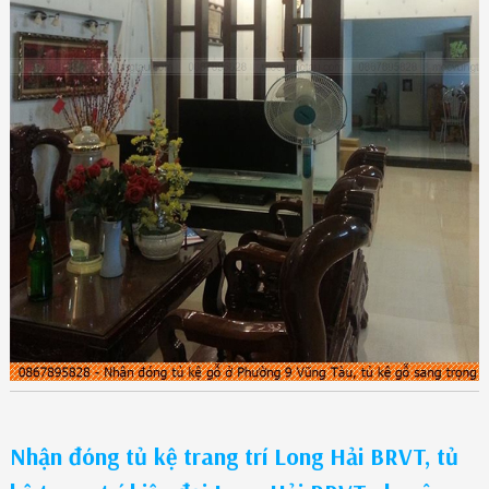
Nhận đóng tủ kệ trang trí Long Hải BRVT, tủ