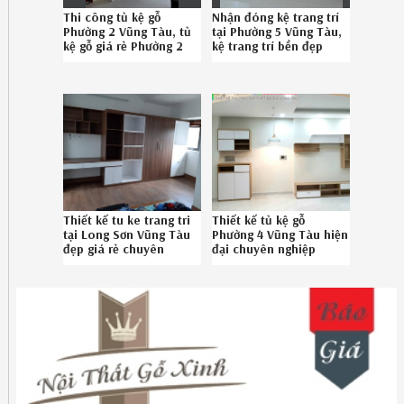
Thi công tủ kệ gỗ
Nhận đóng kệ trang trí
Phường 2 Vũng Tàu, tủ
tại Phường 5 Vũng Tàu,
kệ gỗ giá rẻ Phường 2
kệ trang trí bền đẹp
Vũng Tàu uy tín liên hệ
Phường 5 Vũng Tàu
Hotline 08.6789.5828
chuyên nghiệp SĐT
086.789.5828
Thiết kế tu ke trang tri
Thiết kế tủ kệ gỗ
tại Long Sơn Vũng Tàu
Phường 4 Vũng Tàu hiện
đẹp giá rẻ chuyên
đại chuyên nghiệp
nghiệp liên hệ SĐT 08-
Hotline 08.6789.5828
6789-5828