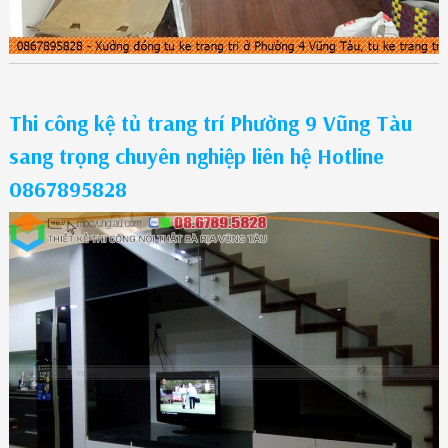
Thi công kệ tủ trang trí Phường 9 Vũng Tàu
sang trọng chuyên nghiệp liên hệ Hotline
0867895828