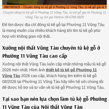
Chuyên đóng tủ kệ gỗ ở Phường 11 Vũng Tàu, tủ kệ gỗ giá rẻ Phường 11
Vũng Tàu uy tín gọi Hotline 08-6789-5828
Để tìm được địa chỉ đóng tủ kệ gỗ tại Phường 11 Vũng Tàu
là mong muốn của nhiều khách hàng khi tìm tủ kệ gỗ phù
hợp với không gian nội thất.
Xưởng nội thất Vũng Tàu chuyên tủ kệ gỗ ở
Phường 11 Vũng Tàu cao cấp
Xưởng nội thất Vũng Tàu luôn cập nhật những mẫu tủ kệ gỗ
2026 mới nhất. Hình ảnh
thiết kế tủ kệ gỗ Phường 11
Vũng Tàu
2026 cao cấp, khách hàng tìm kiếm tủ kệ gỗ
08/2026 tại Phường 11 Vũng Tàu hãy liên hệ với chúng tôi
để được hỗ trợ và tư vấn về tủ kệ gỗ Phường 11 Vũng Tàu.
Tại sao bạn nên lựa chọn làm tủ kệ gỗ Phường
11 Vũng Tàu của Nội thất Vũng Tàu