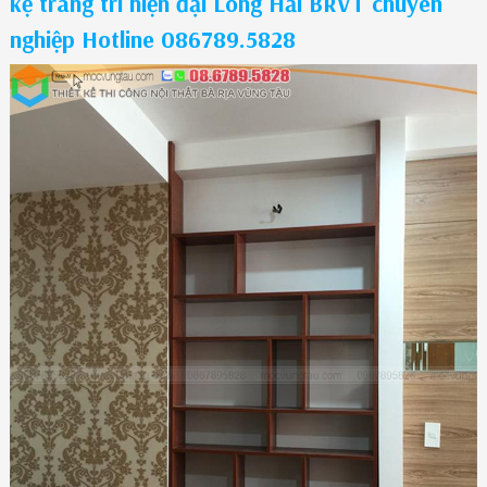
kệ trang trí hiện đại Long Hải BRVT chuyên
nghiệp Hotline 086789.5828