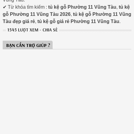
✔ Từ khóa tìm kiếm :
tủ kệ gỗ Phường 11 Vũng Tàu
,
tủ kệ
gỗ Phường 11 Vũng Tàu 2026
,
tủ kệ gỗ Phường 11 Vũng
Tàu đẹp giá rẻ
,
tủ kệ gỗ giá rẻ Phường 11 Vũng Tàu
.
1545 LƯỢT XEM - CHIA SẺ
BẠN CẦN TRỢ GIÚP ?