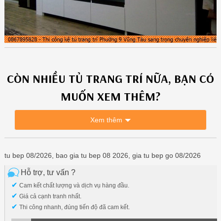
CÒN NHIỀU
TỦ TRANG TRÍ
NỮA, BẠN CÓ
MUỐN XEM THÊM?
Xem thêm
tu bep 08/2026, bao gia tu bep 08 2026, gia tu bep go 08/2026
Hỗ trợ, tư vấn ?
✔
Cam kết chất lượng và dịch vụ hàng đầu.
✔
Giá cả cạnh tranh nhất.
✔
Thi công nhanh, đúng tiến độ đã cam kết.