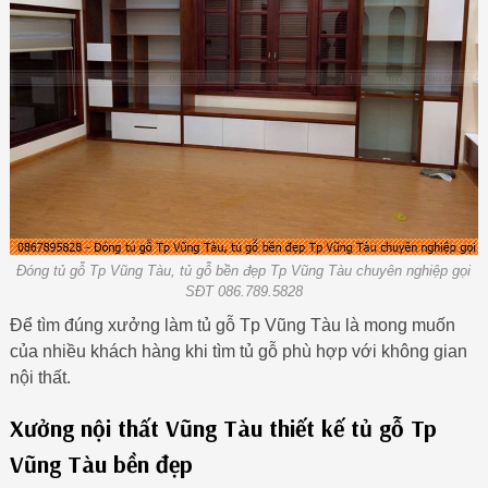
Đóng tủ gỗ Tp Vũng Tàu, tủ gỗ bền đẹp Tp Vũng Tàu chuyên nghiệp gọi
SĐT 086.789.5828
Để tìm đúng xưởng làm tủ gỗ Tp Vũng Tàu là mong muốn
của nhiều khách hàng khi tìm tủ gỗ phù hợp với không gian
nội thất.
Xưởng nội thất Vũng Tàu thiết kế tủ gỗ Tp
Vũng Tàu bền đẹp