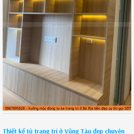
Thiết kế tủ trang trí ở Vũng Tàu đẹp chuyên