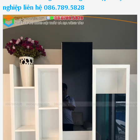
nghiệp liên hệ 086.789.5828