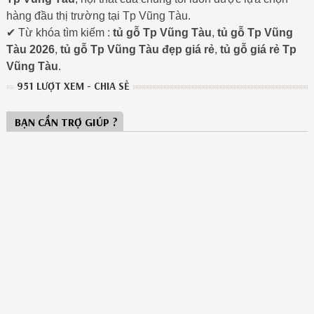
hàng đầu thị trường tại Tp Vũng Tàu.
✔ Từ khóa tìm kiếm :
tủ gỗ Tp Vũng Tàu
,
tủ gỗ Tp Vũng
Tàu 2026
,
tủ gỗ Tp Vũng Tàu đẹp giá rẻ
,
tủ gỗ giá rẻ Tp
Vũng Tàu
.
951 LƯỢT XEM - CHIA SẺ
BẠN CẦN TRỢ GIÚP ?