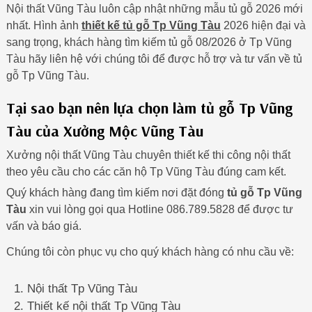
Nội thất Vũng Tàu luôn cập nhật những mẫu tủ gỗ 2026 mới
nhất. Hình ảnh
thiết kế tủ gỗ Tp Vũng Tàu
2026 hiện đại và
sang trọng, khách hàng tìm kiếm tủ gỗ 08/2026 ở Tp Vũng
Tàu hãy liên hệ với chúng tôi để được hỗ trợ và tư vấn về tủ
gỗ Tp Vũng Tàu.
Tại sao bạn nên lựa chọn làm tủ gỗ Tp Vũng
Tàu của Xưởng Mộc Vũng Tàu
Xưởng nội thất Vũng Tàu chuyên thiết kế thi công nội thất
theo yêu cầu cho các căn hộ Tp Vũng Tàu đúng cam kết.
Quý khách hàng đang tìm kiếm nơi đặt đóng
tủ gỗ Tp Vũng
Tàu
xin vui lòng gọi qua Hotline 086.789.5828 để được tư
vấn và báo giá.
Chúng tôi còn phục vụ cho quý khách hàng có nhu cầu về:
Nội thất Tp Vũng Tàu
Thiết kế nội thất Tp Vũng Tàu