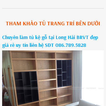
THAM KHẢO
TỦ TRANG TRÍ
BÊN DƯỚI
Chuyên làm tủ kệ gỗ tại Long Hải BRVT đẹp
giá rẻ uy tín liên hệ SĐT 086.789.5828