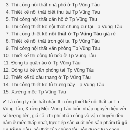
Thi công nội thất nhà phố ở Tp Vũng Tàu
Thiết kế nội thất biệt thự tại Tp Vũng Tàu
Thi công nội thất căn hộ ở Tp Vũng Tàu
Thi công thiết kế nội thất chung cư tại Tp Vũng Tàu
Thi công thiết kế
nội thất ở Tp Vũng Tàu
giá rẻ
Thiết kế nội thất trọn gói tại Tp Vũng Tàu
Thi công nội thất văn phòng Tp Vũng Tàu
Thiết kế thi công tủ bếp ở Tp Vũng Tàu
Đóng tủ quần áo ở Tp Vũng Tàu
Đóng tủ kệ văn phòng tại Tp Vũng Tàu
Thiết kế tủ cầu thang ở Tp Vũng Tàu
Thi công thiết kế tủ trưng bày Tp Vũng Tàu
Xưởng mộc Tp Vũng Tàu
✔ Là công ty nội thất nhận thi công thiết kế nội thất tại Tp
Vũng Tàu, Xưởng Mộc Vũng Tàu luôn nhập nguyên liệu với
số lượng lớn, giá cả, chi phí nhân công và vận chuyển đều
nằm ở mức thấp nhất, trực tiếp sản xuất nên sản phẩm
tủ gỗ
Tp Vũng Tàu
, nội thất của chúng tôi luôn được lựa chọn