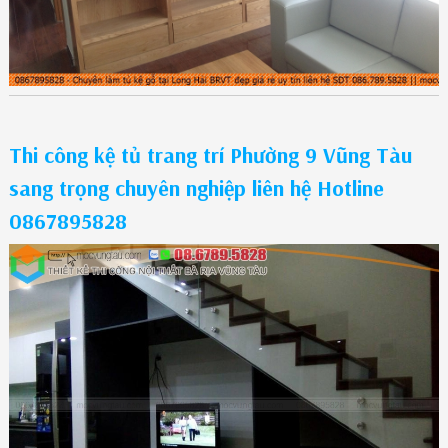
Thi công kệ tủ trang trí Phường 9 Vũng Tàu
sang trọng chuyên nghiệp liên hệ Hotline
0867895828