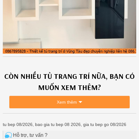
CÒN NHIỀU
TỦ TRANG TRÍ
NỮA, BẠN CÓ
MUỐN XEM THÊM?
Xem thêm
tu bep 08/2026, bao gia tu bep 08 2026, gia tu bep go 08/2026
Hỗ trợ, tư vấn ?