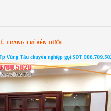
TỦ TRANG TRÍ
BÊN DƯỚI
 Tp Vũng Tàu chuyên nghiệp gọi SĐT 086.789.58