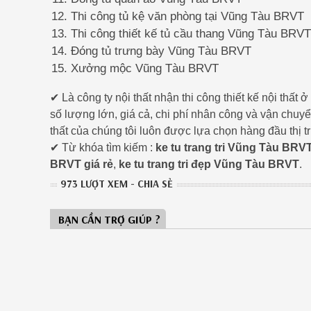
Thi công tủ kệ văn phòng tại Vũng Tàu BRVT
Thi công thiết kế tủ cầu thang Vũng Tàu BRVT
Đóng tủ trưng bày Vũng Tàu BRVT
Xưởng mộc Vũng Tàu BRVT
✔ Là công ty nội thất nhận thi công thiết kế nội t
số lượng lớn, giá cả, chi phí nhân công và vận chuy
thất của chúng tôi luôn được lựa chọn hàng đầu thị 
✔ Từ khóa tìm kiếm :
ke tu trang tri Vũng Tàu BRV
BRVT giá rẻ
,
ke tu trang tri đẹp Vũng Tàu BRVT
.
973 LƯỢT XEM - CHIA SẺ
BẠN CẦN TRỢ GIÚP ?