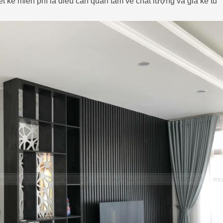
ết kế miễn phí là điều cần quan tâm về chất lượng và giá ke tu