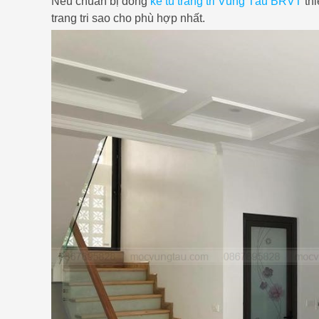
Nếu chuẩn bị đóng
ke tu trang tri Vũng Tàu BRVT
thi
trang tri sao cho phù hợp nhất.