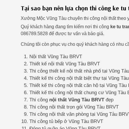
Tại sao bạn nên lựa chọn thi công ke t
Xưởng Mộc Vũng Tàu chuyên thi công nội thất theo 
Quý khách hàng đang tìm kiếm nơi thi công
ke tu tr
086789.5828 để được tư vấn và báo giá.
Chúng tôi còn phục vụ cho quý khách hàng có nhu cầ
Nội thất Vũng Tàu BRVT
Thiết kế nội thất Vũng Tàu BRVT
Thi công thiết kế nội thất nhà phố tại Vũng T
Thiết kế thi công nội thất biệt thự tại Vũng T
Thiết kế thi công nội thất căn hộ tại Vũng Tà
Thiết kế thi công nội thất chung cư Vũng Tàu
Thi công
nội thất Vũng Tàu BRVT
đẹp
Thi công nội thất trọn gói Vũng Tàu BRVT
Thi công nội thất văn phòng tại Vũng Tàu BR
Thi công tủ bếp ở Vũng Tàu BRVT
Đóng tủ quần áo Vũng Tàu BRVT