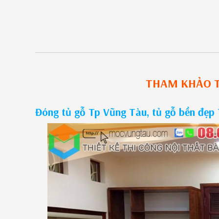
THAM KHẢO
Đóng tủ gỗ Tp Vũng Tàu, tủ gỗ bền đẹp