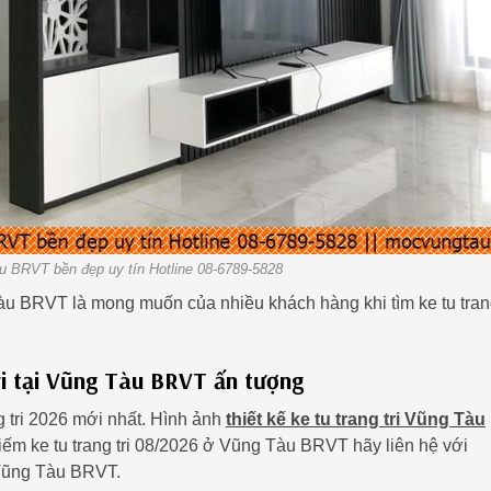
àu BRVT bền đẹp uy tín Hotline 08-6789-5828
 Tàu BRVT là mong muốn của nhiều khách hàng khi tìm ke tu trang
tri tại Vũng Tàu BRVT ấn tượng
g tri 2026 mới nhất. Hình ảnh
thiết kế ke tu trang tri Vũng Tàu
iếm ke tu trang tri 08/2026 ở Vũng Tàu BRVT hãy liên hệ với
i Vũng Tàu BRVT.