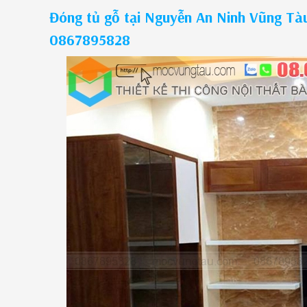
Đóng tủ gỗ tại Nguyễn An Ninh Vũng Tàu
0867895828