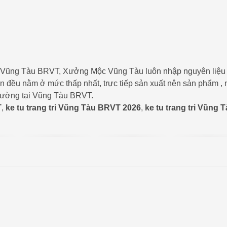
hất ở Vũng Tàu BRVT, Xưởng Mộc Vũng Tàu luôn nhập nguyên liệu
ển đều nằm ở mức thấp nhất, trực tiếp sản xuất nên sản phẩm , 
trường tại Vũng Tàu BRVT.
T
,
ke tu trang tri Vũng Tàu BRVT 2026
,
ke tu trang tri Vũng 