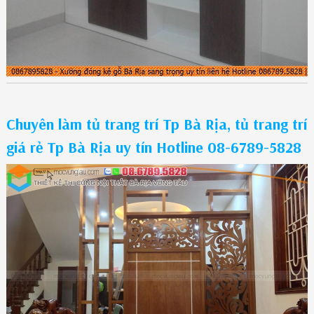
Chuyên làm tủ trang trí Tp Bà Rịa, tủ trang trí
giá rẻ Tp Bà Rịa uy tín Hotline 08-6789-5828