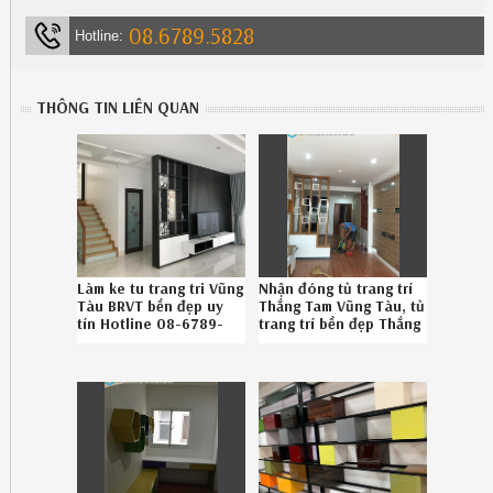
08.6789.5828
Hotline:
THÔNG TIN LIÊN QUAN
Làm ke tu trang tri Vũng
Nhận đóng tủ trang trí
Tàu BRVT bền đẹp uy
Thắng Tam Vũng Tàu, tủ
tín Hotline 08-6789-
trang trí bền đẹp Thắng
5828
Tam Vũng Tàu chuyên
nghiệp liên hệ Hotline
086.789.5828