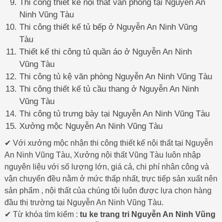
Thi công thiết kế nội thất văn phòng tại Nguyễn An
Ninh Vũng Tàu
Thi công thiết kế tủ bếp ở Nguyễn An Ninh Vũng
Tàu
Thiết kế thi công tủ quần áo ở Nguyễn An Ninh
Vũng Tàu
Thi công tủ kệ văn phòng Nguyễn An Ninh Vũng Tàu
Thi công thiết kế tủ cầu thang ở Nguyễn An Ninh
Vũng Tàu
Thi công tủ trưng bày tại Nguyễn An Ninh Vũng Tàu
Xưởng mộc Nguyễn An Ninh Vũng Tàu
✔ Với xưởng mộc nhận thi công thiết kế nội thất tại Nguyễn
An Ninh Vũng Tàu, Xưởng nội thất Vũng Tàu luôn nhập
nguyên liệu với số lượng lớn, giá cả, chi phí nhân công và
vận chuyển đều nằm ở mức thấp nhất, trực tiếp sản xuất nên
sản phẩm , nội thất của chúng tôi luôn được lựa chọn hàng
đầu thị trường tại Nguyễn An Ninh Vũng Tàu.
✔ Từ khóa tìm kiếm :
tu ke trang tri Nguyễn An Ninh Vũng