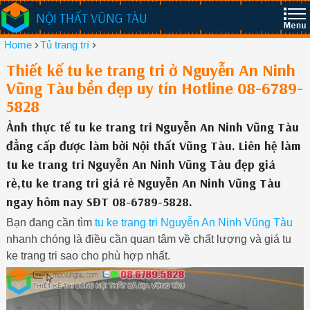
NỘI THẤT VŨNG TÀU
›
›
Home
Tủ trang trí
Thiết kế tu ke trang tri ở Nguyễn An Ninh
Vũng Tàu bền đẹp uy tín Hotline 08-6789-
5828
Ảnh thực tế tu ke trang tri Nguyễn An Ninh Vũng Tàu
đẳng cấp được làm bởi Nội thất Vũng Tàu. Liên hệ làm
tu ke trang tri Nguyễn An Ninh Vũng Tàu đẹp giá
rẻ,tu ke trang tri giá rẻ Nguyễn An Ninh Vũng Tàu
ngay hôm nay SĐT 08-6789-5828.
Bạn đang cần tìm
tu ke trang tri Nguyễn An Ninh Vũng Tàu
nhanh chóng là điều cần quan tâm về chất lượng và giá tu
ke trang tri sao cho phù hợp nhất.