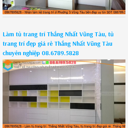
Làm tủ trang trí Thắng Nhất Vũng Tàu, tủ
trang trí đẹp giá rẻ Thắng Nhất Vũng Tàu
chuyên nghiệp 08.6789.5828