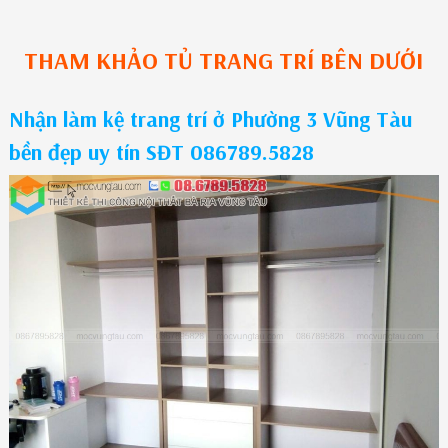
THAM KHẢO
TỦ TRANG TRÍ
BÊN DƯỚI
Nhận làm kệ trang trí ở Phường 3 Vũng Tàu
bền đẹp uy tín SĐT 086789.5828