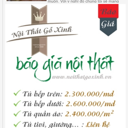
muốn. Với ý nghĩ đó chúng tôi sẽ mang
đến cho bạn những mẫu tủ đẹp nhất chất
lượng nhất