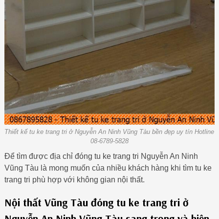
Thiết kế tu ke trang tri ở Nguyễn An Ninh Vũng Tàu bền đẹp uy tín Hotline
08-6789-5828
Để tìm được địa chỉ đóng tu ke trang tri Nguyễn An Ninh
Vũng Tàu là mong muốn của nhiều khách hàng khi tìm tu ke
trang tri phù hợp với không gian nội thất.
Nội thất Vũng Tàu đóng tu ke trang tri ở
Nguyễn An Ninh Vũng Tàu sang trọng và hiện