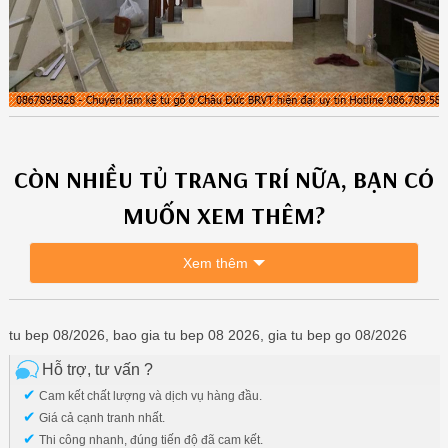
CÒN NHIỀU
TỦ TRANG TRÍ
NỮA, BẠN CÓ
MUỐN XEM THÊM?
Xem thêm
tu bep 08/2026, bao gia tu bep 08 2026, gia tu bep go 08/2026
Hỗ trợ, tư vấn ?
✔
Cam kết chất lượng và dịch vụ hàng đầu.
✔
Giá cả cạnh tranh nhất.
✔
Thi công nhanh, đúng tiến độ đã cam kết.