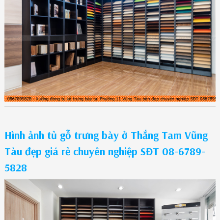
Hình ảnh tủ gỗ trưng bày ở Thắng Tam Vũng
Tàu đẹp giá rẻ chuyên nghiệp SĐT 08-6789-
5828