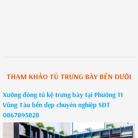
THAM KHẢO
TỦ TRƯNG BÀY
BÊN DƯỚI
Xưởng đóng tủ kệ trưng bày tại Phường 11
Vũng Tàu bền đẹp chuyên nghiệp SĐT
0867895828