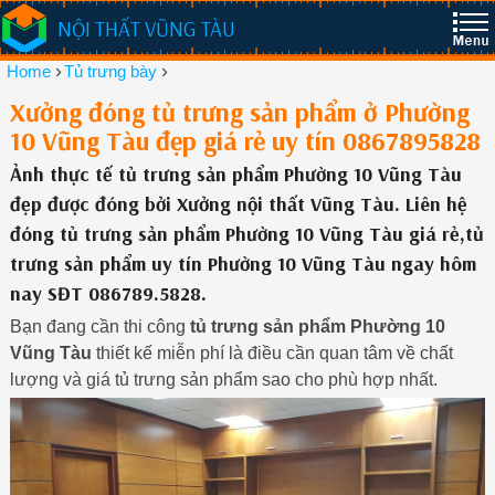
NỘI THẤT VŨNG TÀU
›
›
Home
Tủ trưng bày
Xưởng đóng tủ trưng sản phẩm ở Phường
10 Vũng Tàu đẹp giá rẻ uy tín 0867895828
Ảnh thực tế tủ trưng sản phẩm Phường 10 Vũng Tàu
đẹp được đóng bởi Xưởng nội thất Vũng Tàu. Liên hệ
đóng tủ trưng sản phẩm Phường 10 Vũng Tàu giá rẻ,tủ
trưng sản phẩm uy tín Phường 10 Vũng Tàu ngay hôm
nay SĐT 086789.5828.
Bạn đang cần thi công
tủ trưng sản phẩm Phường 10
Vũng Tàu
thiết kế miễn phí là điều cần quan tâm về chất
lượng và giá tủ trưng sản phẩm sao cho phù hợp nhất.