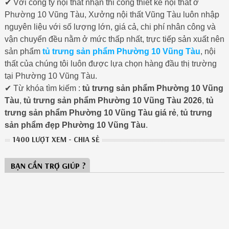
✔ Với công ty nội thất nhận thi công thiết kế nội thất ở
Phường 10 Vũng Tàu, Xưởng nội thất Vũng Tàu luôn nhập
nguyên liệu với số lượng lớn, giá cả, chi phí nhân công và
vận chuyển đều nằm ở mức thấp nhất, trực tiếp sản xuất nên
sản phẩm
tủ trưng sản phẩm Phường 10 Vũng Tàu
, nội
thất của chúng tôi luôn được lựa chọn hàng đầu thị trường
tại Phường 10 Vũng Tàu.
✔ Từ khóa tìm kiếm :
tủ trưng sản phẩm Phường 10 Vũng
Tàu
,
tủ trưng sản phẩm Phường 10 Vũng Tàu 2026
,
tủ
trưng sản phẩm Phường 10 Vũng Tàu giá rẻ
,
tủ trưng
sản phẩm đẹp Phường 10 Vũng Tàu
.
1400 LƯỢT XEM - CHIA SẺ
BẠN CẦN TRỢ GIÚP ?