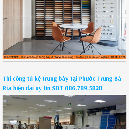
Thi công tủ kệ trưng bày tại Phước Trung Bà
Rịa hiện đại uy tín SĐT 086.789.5828