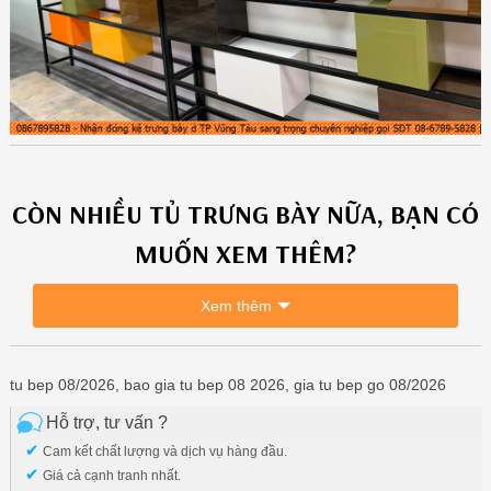
CÒN NHIỀU
TỦ TRƯNG BÀY
NỮA, BẠN CÓ
MUỐN XEM THÊM?
Xem thêm
tu bep 08/2026, bao gia tu bep 08 2026, gia tu bep go 08/2026
Hỗ trợ, tư vấn ?
✔
Cam kết chất lượng và dịch vụ hàng đầu.
✔
Giá cả cạnh tranh nhất.