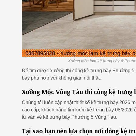
Xưởng mộc làm kệ trưng bày ở Phường
Để tìm được xưởng thi công kệ trưng bày Phường 5 
bày phù hợp với không gian nội thất.
Xưởng Mộc Vũng Tàu thi công kệ trưng b
Chúng tôi luôn cập nhật thiết kế kệ trưng bày 2026 m
cao cấp, khách hàng tìm kiếm kệ trưng bày 08/2026 
tư vấn về kệ trưng bày Phường 5 Vũng Tàu.
Tại sao bạn nên lựa chọn nơi đóng kệ t