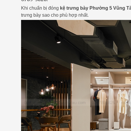
Khi chuẩn bị đóng
kệ trưng bày Phường 5 Vũng T
trưng bày sao cho phù hợp nhất.