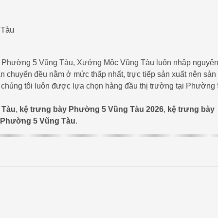
 Tàu
t tại Phường 5 Vũng Tàu, Xưởng Mộc Vũng Tàu luôn nhập nguyê
vận chuyển đều nằm ở mức thấp nhất, trực tiếp sản xuất nên sản
ủa chúng tôi luôn được lựa chọn hàng đầu thị trường tại Phường 
 Tàu
,
kệ trưng bày Phường 5 Vũng Tàu 2026
,
kệ trưng bày
ẻ Phường 5 Vũng Tàu
.