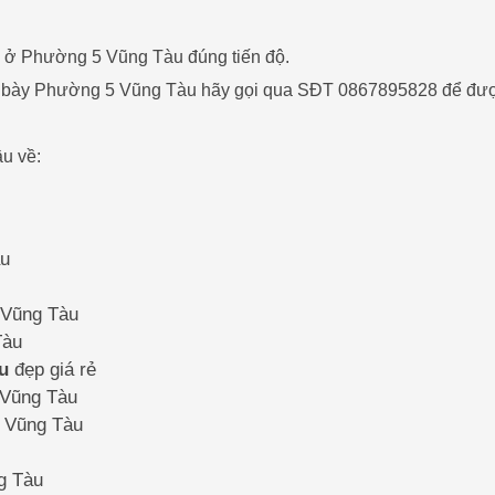
gỗ ở Phường 5 Vũng Tàu đúng tiến độ.
ng bày Phường 5 Vũng Tàu hãy gọi qua SĐT 0867895828 để đư
u về:
àu
5 Vũng Tàu
Tàu
u
đẹp giá rẻ
5 Vũng Tàu
5 Vũng Tàu
ng Tàu