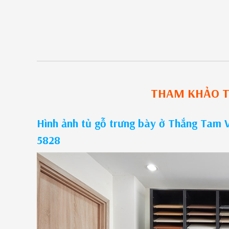
THAM KHẢO
T
Hình ảnh tủ gỗ trưng bày ở Thắng Tam 
5828