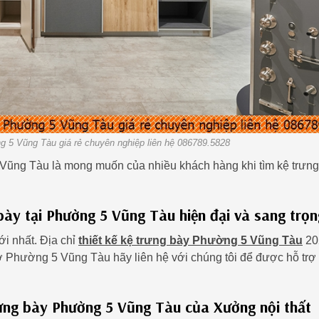
 5 Vũng Tàu giá rẻ chuyên nghiệp liên hệ 086789.5828
Vũng Tàu là mong muốn của nhiều khách hàng khi tìm kệ trưng
ày tại Phường 5 Vũng Tàu hiện đại và sang trọn
ới nhất. Địa chỉ
thiết kế kệ trưng bày Phường 5 Vũng Tàu
20
ở Phường 5 Vũng Tàu hãy liên hệ với chúng tôi để được hỗ trợ
rưng bày Phường 5 Vũng Tàu của Xưởng nội thất