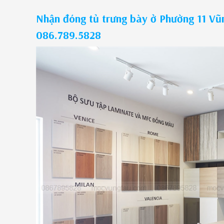
Nhận đóng tủ trưng bày ở Phường 11 Vũ
086.789.5828