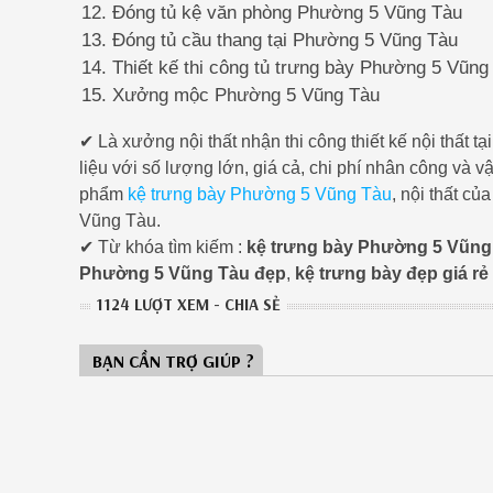
Đóng tủ kệ văn phòng Phường 5 Vũng Tàu
Đóng tủ cầu thang tại Phường 5 Vũng Tàu
Thiết kế thi công tủ trưng bày Phường 5 Vũng
Xưởng mộc Phường 5 Vũng Tàu
✔ Là xưởng nội thất nhận thi công thiết kế nội thấ
liệu với số lượng lớn, giá cả, chi phí nhân công và 
phẩm
kệ trưng bày Phường 5 Vũng Tàu
, nội thất c
Vũng Tàu.
✔ Từ khóa tìm kiếm :
kệ trưng bày Phường 5 Vũng
Phường 5 Vũng Tàu đẹp
,
kệ trưng bày đẹp giá r
1124 LƯỢT XEM - CHIA SẺ
BẠN CẦN TRỢ GIÚP ?