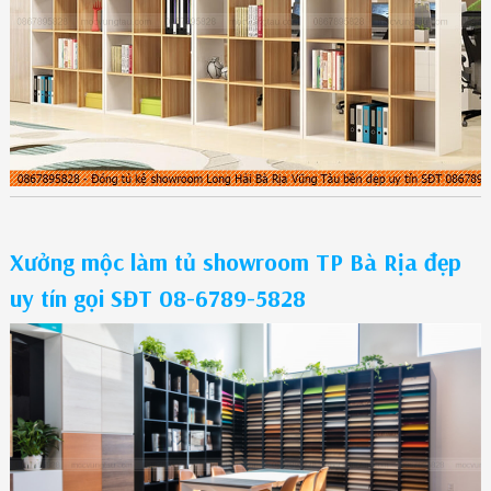
Xưởng mộc làm tủ showroom TP Bà Rịa đẹp
uy tín gọi SĐT 08-6789-5828