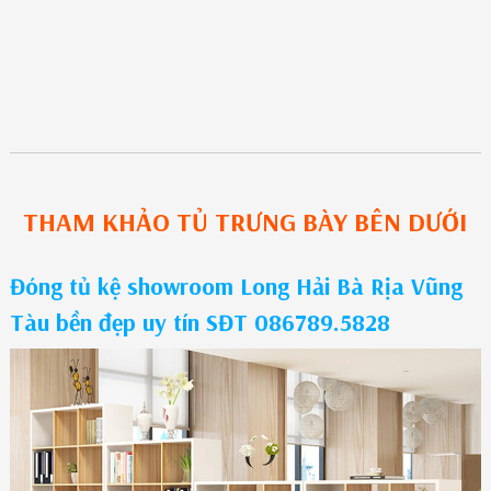
THAM KHẢO
TỦ TRƯNG BÀY
BÊN DƯỚI
Đóng tủ kệ showroom Long Hải Bà Rịa Vũng
Tàu bền đẹp uy tín SĐT 086789.5828