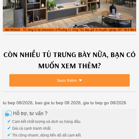
CÒN NHIỀU
TỦ TRƯNG BÀY
NỮA, BẠN CÓ
MUỐN XEM THÊM?
Xem thêm
tu bep 08/2026, bao gia tu bep 08 2026, gia tu bep go 08/2026
Hỗ trợ, tư vấn ?
✔
Cam kết chất lượng và dịch vụ hàng đầu.
✔
Giá cả cạnh tranh nhất.
✔
Thi công nhanh, đúng tiến độ đã cam kết.