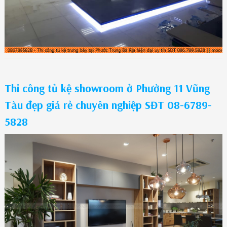
Thi công tủ kệ showroom ở Phường 11 Vũng
Tàu đẹp giá rẻ chuyên nghiệp SĐT 08-6789-
5828