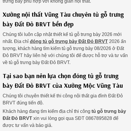
trưng bày phù hợp với không gian nội thất.
Xưởng nội thất Vũng Tàu chuyên tủ gỗ trưng
bày Đất Đỏ BRVT bền đẹp
Chúng tôi luôn cập nhật thiết kế tủ gỗ trưng bày 2026 mới
nhất. Địa chỉ
đóng tủ gỗ trưng bày Đất Đỏ BRVT
2026 ấn
tượng, khách hàng tìm kiếm tủ gỗ trưng bày 08/2026 ở Đất
Đỏ BRVT hãy liên hệ với chúng tôi để được hỗ trợ và tư vấn
về tủ gỗ trưng bày Đất Đỏ BRVT.
Tại sao bạn nên lựa chọn đóng tủ gỗ trưng
bày Đất Đỏ BRVT của Xưởng Mộc Vũng Tàu
Chúng tôi chuyên thiết kế thi công nội thất gia đình Đất Đỏ
BRVT đúng tiến độ.
Khách hàng đang tìm kiếm địa chỉ thi công
tủ gỗ trưng bày
Đất Đỏ BRVT
xin vui lòng gọi qua SĐT 0867895828 để
được tư vấn và báo giá.