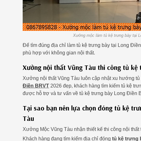
Xưởng mộc làm tủ kệ trưng bày tại L
Để tìm đúng địa chỉ làm tủ kệ trưng bày tại Long Đi
phù hợp với không gian nội thất.
Xưởng nội thất Vũng Tàu thi công tủ kệ 
Xưởng nội thất Vũng Tàu luôn cập nhật xu hướng tủ 
Điền BRVT
2026 đẹp, khách hàng tìm kiếm tủ kệ trư
được hỗ trợ và tư vấn về tủ kệ trưng bày Long Điền
Tại sao bạn nên lựa chọn đóng tủ kệ tr
Tàu
Xưởng Mộc Vũng Tàu nhận thiết kế thi công nội thất 
Khách hàng đang tìm kiếm địa chỉ đóng
tủ kệ trưng