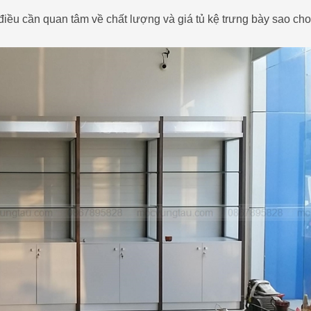
điều cần quan tâm về chất lượng và giá tủ kệ trưng bày sao cho