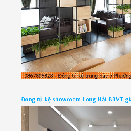
Đóng tủ kệ showroom Long Hải BRVT giá