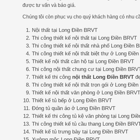
được tư vấn và báo giá.
Chúng tôi còn phục vụ cho quý khách hàng có nhu cầ
Nội thất tại Long Điền BRVT
Thi công thiết kế nội thất tại Long Điền BRVT
Thi công thiết kế nội thất nhà phố Long Điền
Thi công thiết kế nội thất biệt thự ở Long Điề
Thiết kế nội thất căn hộ tại Long Điền BRVT
Thi công nội thất chung cư tại Long Điền BRV
Thiết kế thi công
nội thất Long Điền BRVT
đẹ
Thi công thiết kế nội thất trọn gói ở Long Điề
Thiết kế nội thất văn phòng ở Long Điền BRV
Thiết kế tủ bếp ở Long Điền BRVT
Đóng tủ quần áo ở Long Điền BRVT
Thiết kế thi công tủ kệ văn phòng tại Long Đ
Thi công thiết kế tủ cầu thang Long Điền BRV
Thiết kế tủ trưng bày tại Long Điền BRVT
Xưởng mộc Long Điền BRVT