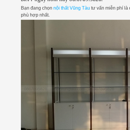
Bạn đang chọn
nội thất Vũng Tàu
tư vấn miễn phí là 
phù hợp nhất.