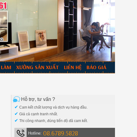
 LÀM
XƯỞNG SẢN XUẤT
LIÊN HỆ
BÁO GIÁ
Hỗ trợ, tư vấn ?
✔
Cam kết chất lượng và dịch vụ hàng đầu.
✔
Giá cả cạnh tranh nhất.
✔
Thi công nhanh, đúng tiến độ đã cam kết.
08.6789.5828
Hotline: