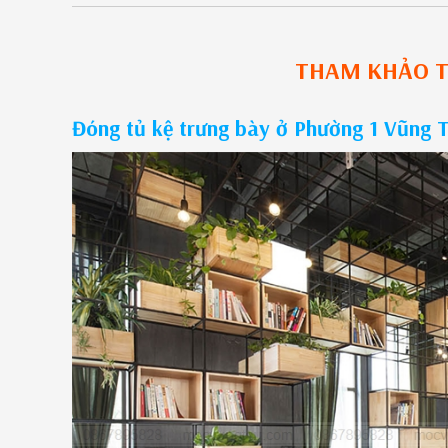
THAM KHẢO
T
Đóng tủ kệ trưng bày ở Phường 1 Vũng T