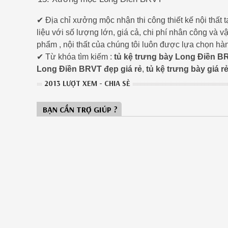
✔ Địa chỉ xưởng mộc nhận thi công thiết kế nội thấ
liệu với số lượng lớn, giá cả, chi phí nhân công và 
phẩm , nội thất của chúng tôi luôn được lựa chọn hà
✔ Từ khóa tìm kiếm :
tủ kệ trưng bày Long Điền B
Long Điền BRVT đẹp giá rẻ
,
tủ kệ trưng bày giá 
2013 LƯỢT XEM - CHIA SẺ
BẠN CẦN TRỢ GIÚP ?