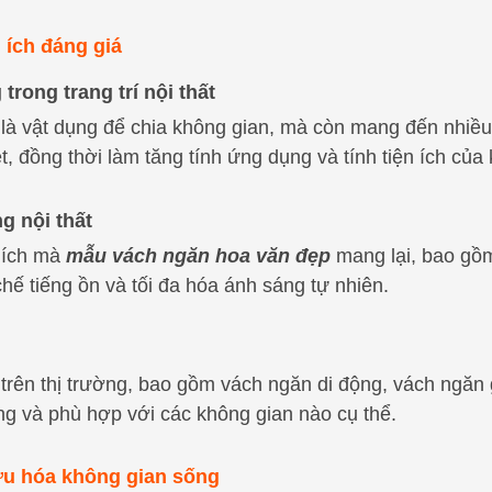
 ích đáng giá
trong trang trí nội thất
là vật dụng để chia không gian, mà còn mang đến nhiều g
, đồng thời làm tăng tính ứng dụng và tính tiện ích của
g nội thất
i ích mà
mẫu vách ngăn hoa văn đẹp
mang lại, bao gồm
chế tiếng ồn và tối đa hóa ánh sáng tự nhiên.
 trên thị trường, bao gồm vách ngăn di động, vách ngăn 
ng và phù hợp với các không gian nào cụ thể.
ưu hóa không gian sống