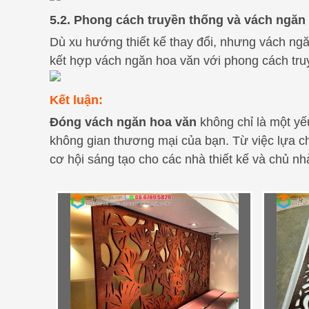
5.2. Phong cách truyền thống và vách ngăn
Dù xu hướng thiết kế thay đổi, nhưng vách ng
kết hợp vách ngăn hoa văn với phong cách tru
Kết luận:
Đóng vách ngăn hoa văn
không chỉ là một yếu
không gian thương mại của bạn. Từ việc lựa ch
cơ hội sáng tạo cho các nhà thiết kế và chủ nh