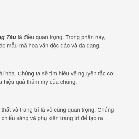
ng Tàu
là điều quan trọng. Trong phần này,
i các mẫu mã hoa văn độc đáo và đa dạng.
ài hòa. Chúng ta sẽ tìm hiểu về nguyên tắc cơ
óa hiệu quả thẩm mỹ của chúng.
 thất và trang trí là vô cùng quan trọng. Chúng
chiếu sáng và phụ kiện trang trí để tạo ra