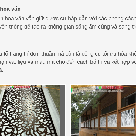
 hoa văn
ăn hoa văn vẫn giữ được sự hấp dẫn với các phong cách 
yền thống để tạo ra không gian sống ấm cúng và sang tr
 tố trang trí đơn thuần mà còn là công cụ tối ưu hóa kh
ọn vật liệu và mẫu mã cho đến cách bố trí và kết hợp v
à.