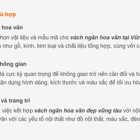
hù hợp
n hoa văn
 chọn vật liệu và mẫu mã cho
vách ngăn hoa văn tại Vũ
n như gỗ, kính, kim loại và chất liệu tổng hợp, cùng vớ
không gian
là cực kỳ quan trọng để không gian trở nên cân đối và h
 tận dụng hình dáng, kích thước và màu sắc để tối ưu h
và trang trí
, việc kết hợp
vách ngăn hoa văn đẹp vũng tàu
với nội
n với các yếu tố nội thất như đồ nội thất, màu sắc, đèn 