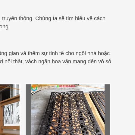
truyền thống. Chúng ta sẽ tìm hiểu về cách
ọng.
ông gian và thêm sự tinh tế cho ngôi nhà hoặc
ới nội thất, vách ngăn hoa văn mang đến vô số