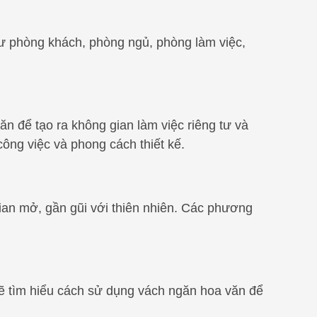
ư phòng khách, phòng ngủ, phòng làm việc,
 để tạo ra không gian làm việc riêng tư và
ông việc và phong cách thiết kế.
ian mở, gần gũi với thiên nhiên. Các phương
a sẽ tìm hiểu cách sử dụng vách ngăn hoa văn để