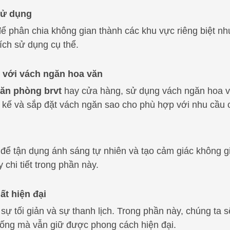
sử dụng
 phân chia không gian thành các khu vực riêng biệt nh
ích sử dụng cụ thể.
p với vách ngăn hoa văn
văn phòng brvt
hay cửa hàng, sử dụng vách ngăn hoa văn
t kế và sắp đặt vách ngăn sao cho phù hợp với nhu cầu c
ể tận dụng ánh sáng tự nhiên và tạo cảm giác không g
 chi tiết trong phần này.
ất hiện đại
ào sự tối giản và sự thanh lịch. Trong phần này, chúng t
 sống mà vẫn giữ được phong cách hiện đại.