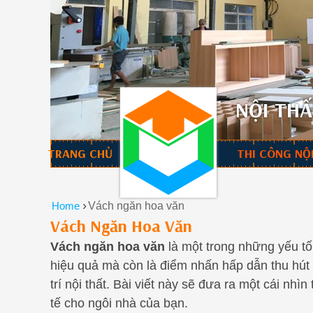
NỘI THẤ
TRANG CHỦ
THI CÔNG NỘ
›
Home
Vách ngăn hoa văn
Vách Ngăn Hoa Văn
Vách ngăn hoa văn
là một trong những yếu tố
hiệu quả mà còn là điểm nhấn hấp dẫn thu hút 
trí nội thất. Bài viết này sẽ đưa ra một cái n
tế cho ngôi nhà của bạn.