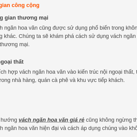
 gian công cộng
ng gian thương mại
ch ngăn hoa văn cũng được sử dụng phổ biến trong khô
g khác. Chúng ta sẽ khám phá cách sử dụng vách ngăn 
 thương mại.
ngoại thất
tích hợp vách ngăn hoa văn vào kiến trúc nội ngoại thất
trong nhà hàng, quán cà phê và khu vực tiếp khách.
xu hướng
vách ngăn hoa văn giá rẻ
cũng không ngừng tha
ách ngăn hoa văn hiện đại và cách áp dụng chúng vào kh