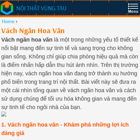
NỘI THẤT VŨNG TÀU
›
Home
Vách Ngăn Hoa Văn
Vách ngăn hoa văn
là một trong những yếu tố thiết kế
nổi bật mang đến sự tinh tế và sang trọng cho không
gian sống. Không chỉ giúp chia phòng hiệu quả mà còn
là điểm nhấn hấp dẫn thu hút ánh nhìn. Trên thị trường
hiện nay, vách ngăn hoa văn đang trở thành xu hướng
phổ biến trong trang trí nội thất. Bài viết này sẽ đưa ra
một cái nhìn tổng quan về vách ngăn hoa văn và cách
sử dụng chúng để tối ưu hóa không gian và mang đến
sự tinh tế cho ngôi nhà của bạn.
1. Vách ngăn hoa văn - Khám phá những lợi ích
đáng giá