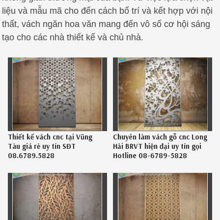
liệu và mẫu mã cho đến cách bố trí và kết hợp với nội
thất, vách ngăn hoa văn mang đến vô số cơ hội sáng
tạo cho các nhà thiết kế và chủ nhà.
Thiết kế vách cnc tại Vũng
Chuyên làm vách gỗ cnc Long
Tàu giá rẻ uy tín SĐT
Hải BRVT hiện đại uy tín gọi
08.6789.5828
Hotline 08-6789-5828