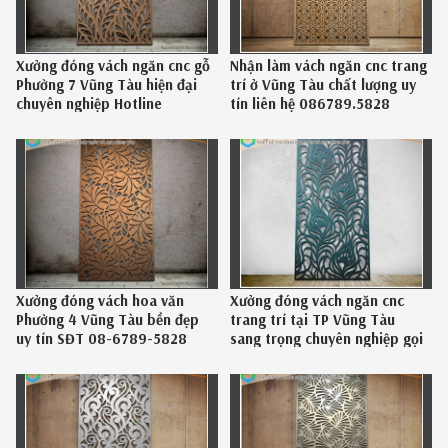
Xưởng đóng vách ngăn cnc gỗ
Nhận làm vách ngăn cnc trang
Phường 7 Vũng Tàu hiện đại
trí ở Vũng Tàu chất lượng uy
chuyên nghiệp Hotline
tín liên hệ 086789.5828
0867895828
Xưởng đóng vách hoa văn
Xưởng đóng vách ngăn cnc
Phường 4 Vũng Tàu bền đẹp
trang trí tại TP Vũng Tàu
uy tín SĐT 08-6789-5828
sang trọng chuyên nghiệp gọi
086.789.5828