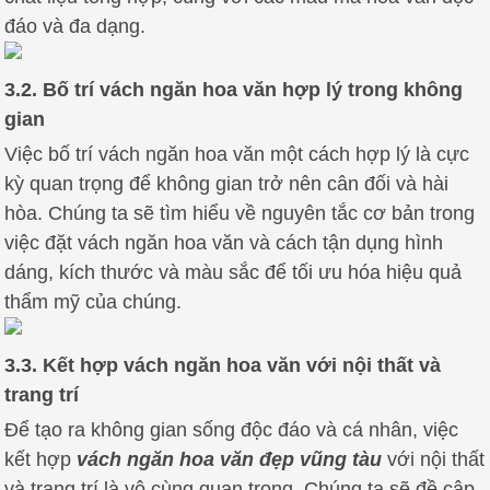
đáo và đa dạng.
3.2. Bố trí vách ngăn hoa văn hợp lý trong không
gian
Việc bố trí vách ngăn hoa văn một cách hợp lý là cực
kỳ quan trọng để không gian trở nên cân đối và hài
hòa. Chúng ta sẽ tìm hiểu về nguyên tắc cơ bản trong
việc đặt vách ngăn hoa văn và cách tận dụng hình
dáng, kích thước và màu sắc để tối ưu hóa hiệu quả
thẩm mỹ của chúng.
3.3. Kết hợp vách ngăn hoa văn với nội thất và
trang trí
Để tạo ra không gian sống độc đáo và cá nhân, việc
kết hợp
vách ngăn hoa văn đẹp vũng tàu
với nội thất
và trang trí là vô cùng quan trọng. Chúng ta sẽ đề cập