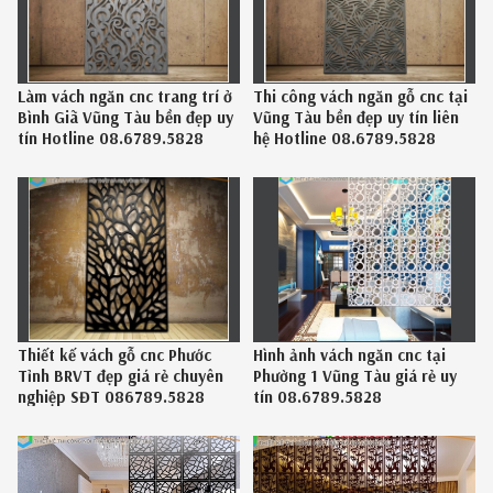
Làm vách ngăn cnc trang trí ở
Thi công vách ngăn gỗ cnc tại
Bình Giã Vũng Tàu bền đẹp uy
Vũng Tàu bền đẹp uy tín liên
tín Hotline 08.6789.5828
hệ Hotline 08.6789.5828
Thiết kế vách gỗ cnc Phước
Hình ảnh vách ngăn cnc tại
Tỉnh BRVT đẹp giá rẻ chuyên
Phường 1 Vũng Tàu giá rẻ uy
nghiệp SĐT 086789.5828
tín 08.6789.5828