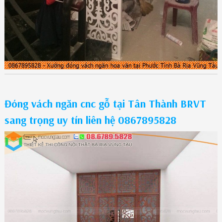
Đóng vách ngăn cnc gỗ tại Tân Thành BRVT
sang trọng uy tín liên hệ 0867895828