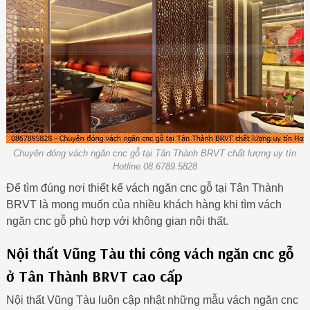
Chuyên đóng vách ngăn cnc gỗ tại Tân Thành BRVT chất lượng uy tín
Hotline 08.6789.5828
Để tìm đúng nơi thiết kế vách ngăn cnc gỗ tại Tân Thành
BRVT là mong muốn của nhiều khách hàng khi tìm vách
ngăn cnc gỗ phù hợp với không gian nội thất.
Nội thất Vũng Tàu thi công vách ngăn cnc gỗ
ở Tân Thành BRVT cao cấp
Nội thất Vũng Tàu luôn cập nhật những mẫu vách ngăn cnc