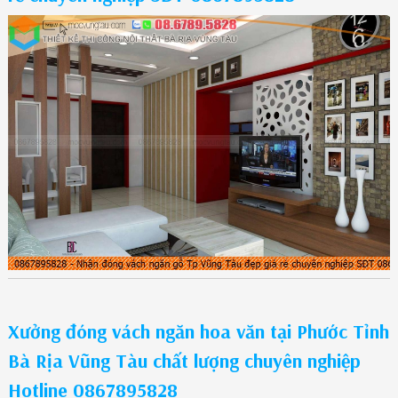
Xưởng đóng vách ngăn hoa văn tại Phước Tỉnh
Bà Rịa Vũng Tàu chất lượng chuyên nghiệp
Hotline 0867895828