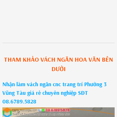
THAM KHẢO
VÁCH NGĂN HOA VĂN
BÊN
DƯỚI
Nhận làm vách ngăn cnc trang trí Phường 3
Vũng Tàu giá rẻ chuyên nghiệp SĐT
08.6789.5828