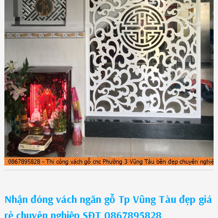
Nhận đóng vách ngăn gỗ Tp Vũng Tàu đẹp giá
rẻ chuyên nghiệp SĐT 0867895828