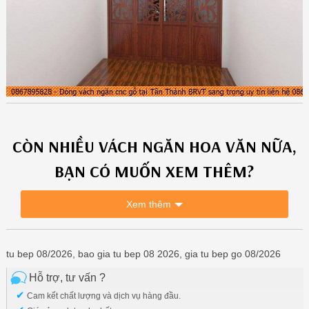
CÒN NHIỀU
VÁCH NGĂN HOA VĂN
NỮA,
BẠN CÓ MUỐN XEM THÊM?
Xem thêm
tu bep 08/2026, bao gia tu bep 08 2026, gia tu bep go 08/2026
Hỗ trợ, tư vấn ?
✔
Cam kết chất lượng và dịch vụ hàng đầu.