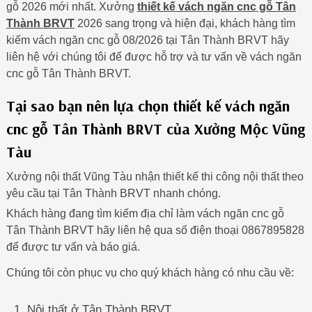
gỗ 2026 mới nhất. Xưởng
thiết kế vách ngăn cnc gỗ Tân
Thành BRVT
2026 sang trọng và hiện đại, khách hàng tìm
kiếm vách ngăn cnc gỗ 08/2026 tại Tân Thành BRVT hãy
liên hệ với chúng tôi để được hỗ trợ và tư vấn về vách ngăn
cnc gỗ Tân Thành BRVT.
Tại sao bạn nên lựa chọn thiết kế vách ngăn
cnc gỗ Tân Thành BRVT của Xưởng Mộc Vũng
Tàu
Xưởng nội thất Vũng Tàu nhận thiết kế thi công nội thất theo
yêu cầu tại Tân Thành BRVT nhanh chóng.
Khách hàng đang tìm kiếm địa chỉ làm vách ngăn cnc gỗ
Tân Thành BRVT hãy liên hệ qua số điện thoại 0867895828
để được tư vấn và báo giá.
Chúng tôi còn phục vụ cho quý khách hàng có nhu cầu về:
Nội thất ở Tân Thành BRVT