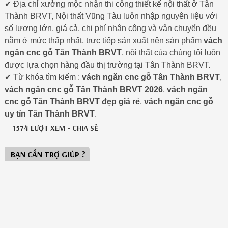
✔ Địa chỉ xưởng mộc nhận thi công thiết kế nội thất ở Tân
Thành BRVT, Nội thất Vũng Tàu luôn nhập nguyên liệu với
số lượng lớn, giá cả, chi phí nhân công và vận chuyển đều
nằm ở mức thấp nhất, trực tiếp sản xuất nên sản phẩm
vách
ngăn cnc gỗ Tân Thành BRVT
, nội thất của chúng tôi luôn
được lựa chọn hàng đầu thị trường tại Tân Thành BRVT.
✔ Từ khóa tìm kiếm :
vách ngăn cnc gỗ Tân Thành BRVT
,
vách ngăn cnc gỗ Tân Thành BRVT 2026
,
vách ngăn
cnc gỗ Tân Thành BRVT đẹp giá rẻ
,
vách ngăn cnc gỗ
uy tín Tân Thành BRVT
.
1574 LƯỢT XEM - CHIA SẺ
BẠN CẦN TRỢ GIÚP ?