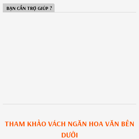
BẠN CẦN TRỢ GIÚP ?
THAM KHẢO
VÁCH NGĂN HOA VĂN
BÊN
DƯỚI