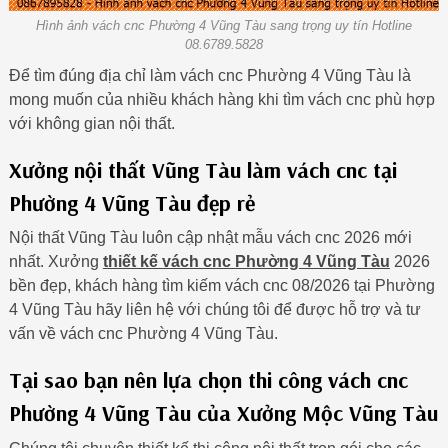
Hình ảnh vách cnc Phường 4 Vũng Tàu sang trọng uy tín Hotline
08.6789.5828
Để tìm đúng địa chỉ làm vách cnc Phường 4 Vũng Tàu là
mong muốn của nhiều khách hàng khi tìm vách cnc phù hợp
với không gian nội thất.
Xưởng nội thất Vũng Tàu làm vách cnc tại
Phường 4 Vũng Tàu đẹp rẻ
Nội thất Vũng Tàu luôn cập nhật mẫu vách cnc 2026 mới
nhất. Xưởng
thiết kế vách cnc Phường 4 Vũng Tàu
2026
bền đẹp, khách hàng tìm kiếm vách cnc 08/2026 tại Phường
4 Vũng Tàu hãy liên hệ với chúng tôi để được hỗ trợ và tư
vấn về vách cnc Phường 4 Vũng Tàu.
Tại sao bạn nên lựa chọn thi công vách cnc
Phường 4 Vũng Tàu của Xưởng Mộc Vũng Tàu