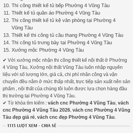
Thi công thiết kế tủ bếp Phường 4 Vũng Tàu
Thiết kế tủ quần áo Phường 4 Vũng Tàu
Thi công thiết kế tủ kệ văn phòng tại Phường 4
Vũng Tàu
Thiết kế thi công tủ cầu thang Phường 4 Vũng Tàu
Thi công tủ trưng bày tại Phường 4 Vũng Tàu
Xưởng mộc Phường 4 Vũng Tàu
✔ Với xưởng mộc nhận thi công thiết kế nội thất ở Phường
4 Vũng Tàu, Xưởng nội thất Vũng Tàu luôn nhập nguyên
liệu với số lượng lớn, giá cả, chi phí nhân công và vận
chuyển đều nằm ở mức thấp nhất, trực tiếp sản xuất nên sản
phẩm , nội thất của chúng tôi luôn được lựa chọn hàng đầu
thị trường tại Phường 4 Vũng Tàu.
✔ Từ khóa tìm kiếm :
vách cnc Phường 4 Vũng Tàu
,
vách
cnc Phường 4 Vũng Tàu 2026
,
vách cnc Phường 4 Vũng
Tàu đẹp giá rẻ
,
vách cnc đẹp Phường 4 Vũng Tàu
.
1113 LƯỢT XEM - CHIA SẺ