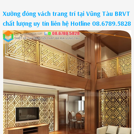
Xưởng đóng vách trang trí tại Vũng Tàu BRVT
chất lượng uy tín liên hệ Hotline 08.6789.5828