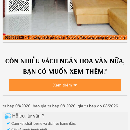
CÒN NHIỀU
VÁCH NGĂN HOA VĂN
NỮA,
BẠN CÓ MUỐN XEM THÊM?
Xem thêm
tu bep 08/2026, bao gia tu bep 08 2026, gia tu bep go 08/2026
Hỗ trợ, tư vấn ?
✔
Cam kết chất lượng và dịch vụ hàng đầu.
✔
Giá cả cạnh tranh nhất.