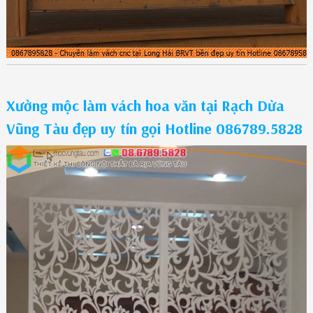
Xưởng mộc làm vách hoa văn tại Rạch Dừa
Vũng Tàu đẹp uy tín gọi Hotline 086789.5828