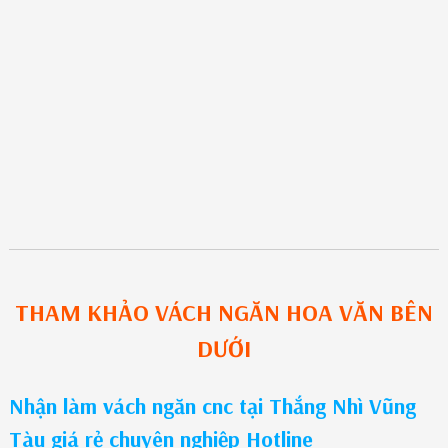
THAM KHẢO
VÁCH NGĂN HOA VĂN
BÊN
DƯỚI
Nhận làm vách ngăn cnc tại Thắng Nhì Vũng
Tàu giá rẻ chuyên nghiệp Hotline