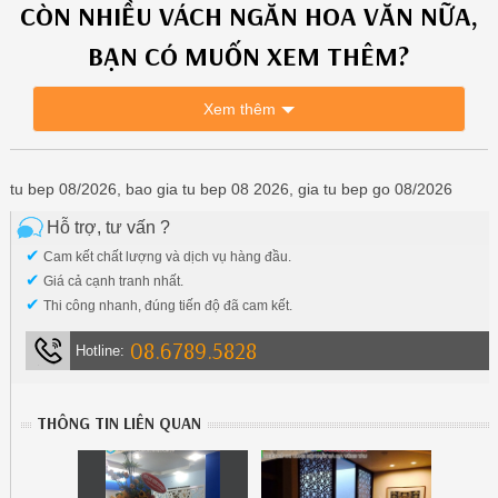
CÒN NHIỀU
VÁCH NGĂN HOA VĂN
NỮA,
BẠN CÓ MUỐN XEM THÊM?
Xem thêm
tu bep 08/2026, bao gia tu bep 08 2026, gia tu bep go 08/2026
Hỗ trợ, tư vấn ?
✔
Cam kết chất lượng và dịch vụ hàng đầu.
✔
Giá cả cạnh tranh nhất.
✔
Thi công nhanh, đúng tiến độ đã cam kết.
08.6789.5828
Hotline:
THÔNG TIN LIÊN QUAN