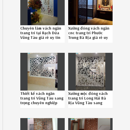
Chuyên làm vách ngăn
Xưởng đóng vách ngăn
trang trí tại Rạch Dừa
cnc trang trí Phước
Vũng Tàu giá rẻ uy tín
Trung Bà Rịa giá rẻ uy
liên hệ 0867895828
tín gọi SĐT
086789.5828
Thiết kế vách ngăn
Xưởng mộc đóng vách
trang trí Vũng Tàu sang
trang trí Long Hải Bà
trọng chuyên nghiệp
Rịa Vũng Tàu sang
Hotline 08-6789-5828
trọng uy tín
08.6789.5828