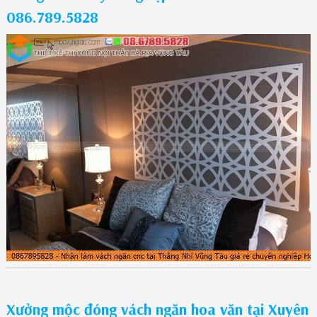
086.789.5828
Xưởng mộc đóng vách ngăn hoa văn tại Xuyên