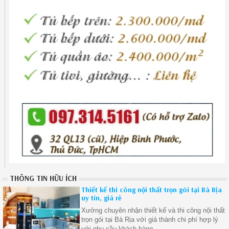
THÔNG TIN HỮU ÍCH
Thiết kế thi công nội thất trọn gói tại Bà Rịa
uy tín, giá rẻ
Xưởng chuyên nhận thiết kế và thi công nội thất
trọn gói tại Bà Rịa với giá thành chi phí hợp lý
với nhu cầu khách hàng.