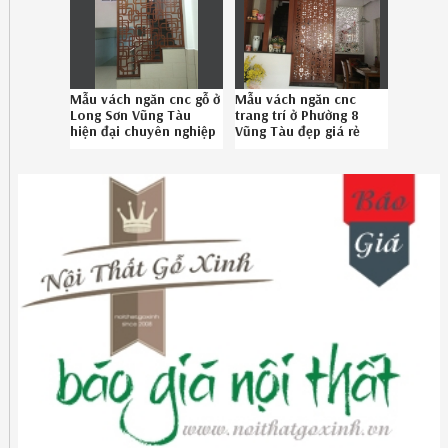
Mẫu vách ngăn cnc gỗ ở
Mẫu vách ngăn cnc
Long Sơn Vũng Tàu
trang trí ở Phường 8
hiện đại chuyên nghiệp
Vũng Tàu đẹp giá rẻ
gọi Hotline
chuyên nghiệp SĐT
086789.5828
08.6789.5828