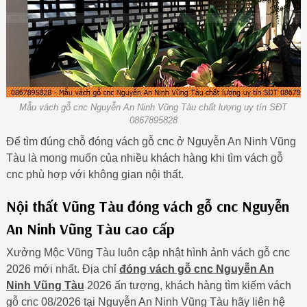
Mẫu vách gỗ cnc Nguyễn An Ninh Vũng Tàu chất lượng uy tín SĐT
0867895828
Để tìm đúng chỗ đóng vách gỗ cnc ở Nguyễn An Ninh Vũng
Tàu là mong muốn của nhiều khách hàng khi tìm vách gỗ
cnc phù hợp với không gian nội thất.
Nội thất Vũng Tàu đóng vách gỗ cnc Nguyễn
An Ninh Vũng Tàu cao cấp
Xưởng Mộc Vũng Tàu luôn cập nhật hình ảnh vách gỗ cnc
2026 mới nhất. Địa chỉ
đóng vách gỗ cnc Nguyễn An
Ninh Vũng Tàu
2026 ấn tượng, khách hàng tìm kiếm vách
gỗ cnc 08/2026 tại Nguyễn An Ninh Vũng Tàu hãy liên hệ