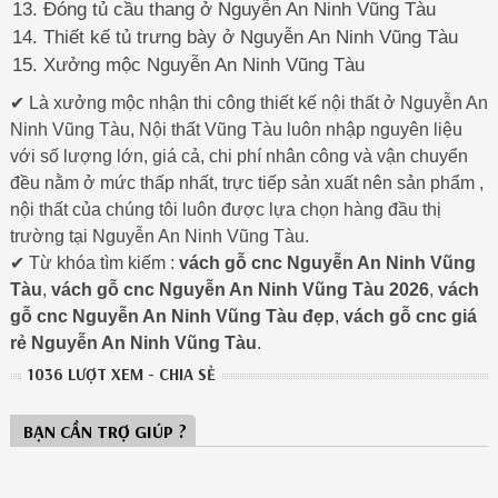
Đóng tủ cầu thang ở Nguyễn An Ninh Vũng Tàu
Thiết kế tủ trưng bày ở Nguyễn An Ninh Vũng Tàu
Xưởng mộc Nguyễn An Ninh Vũng Tàu
✔ Là xưởng mộc nhận thi công thiết kế nội thất ở Nguyễn An
Ninh Vũng Tàu, Nội thất Vũng Tàu luôn nhập nguyên liệu
với số lượng lớn, giá cả, chi phí nhân công và vận chuyển
đều nằm ở mức thấp nhất, trực tiếp sản xuất nên sản phẩm ,
nội thất của chúng tôi luôn được lựa chọn hàng đầu thị
trường tại Nguyễn An Ninh Vũng Tàu.
✔ Từ khóa tìm kiếm :
vách gỗ cnc Nguyễn An Ninh Vũng
Tàu
,
vách gỗ cnc Nguyễn An Ninh Vũng Tàu 2026
,
vách
gỗ cnc Nguyễn An Ninh Vũng Tàu đẹp
,
vách gỗ cnc giá
rẻ Nguyễn An Ninh Vũng Tàu
.
1036 LƯỢT XEM - CHIA SẺ
BẠN CẦN TRỢ GIÚP ?