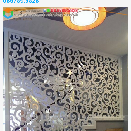
086789.5828