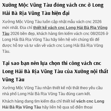
Xưởng Mộc Vũng Tàu đóng vách cnc ở Long
Hải Bà Rịa Vũng Tàu hiện đại
Xưởng Mộc Vũng Tàu luôn cập nhật mẫu vách cnc 2026
mới nhất. Địa chỉ
thiết kế vách cnc Long Hải Bà Rịa Vũng
Tàu
2026 bền đẹp, khách hàng tìm kiếm vách cnc 08/2026 ở
Long Hải Bà Rịa Vũng Tàu hãy liên hệ với chúng tôi để
được hỗ trợ và tư vấn về vách cnc Long Hải Bà Rịa Vũng
Tàu.
Tại sao bạn nên lựa chọn thi công vách cnc
Long Hải Bà Rịa Vũng Tàu của Xưởng nội thất
Vũng Tàu
Xưởng Mộc Vũng Tàu nhận thiết kế nội thất theo yêu cầu
nhà phố Long Hải Bà Rịa Vũng Tàu đúng cam kết.
Khách hàng đang tìm kiếm địa chỉ thiết kế
vách cnc Long
Hải Bà Rịa Vũng Tàu
hãy liên hệ qua số điện thoại