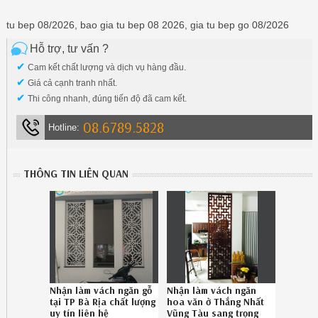
tu bep 08/2026, bao gia tu bep 08 2026, gia tu bep go 08/2026
Hỗ trợ, tư vấn ?
✔
Cam kết chất lượng và dịch vụ hàng đầu.
✔
Giá cả cạnh tranh nhất.
✔
Thi công nhanh, đúng tiến độ đã cam kết.
08.6789.5828
Hotline:
THÔNG TIN LIÊN QUAN
Nhận làm vách ngăn gỗ
Nhận làm vách ngăn
tại TP Bà Rịa chất lượng
hoa văn ở Thắng Nhất
uy tín liên hệ
Vũng Tàu sang trọng