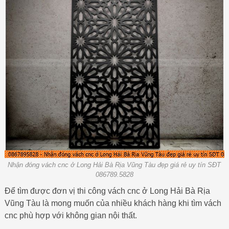
Nhận đóng vách cnc ở Long Hải Bà Rịa Vũng Tàu đẹp giá rẻ uy tín SĐT
086789.5828
Để tìm được đơn vị thi công vách cnc ở Long Hải Bà Rịa
Vũng Tàu là mong muốn của nhiều khách hàng khi tìm vách
cnc phù hợp với không gian nội thất.