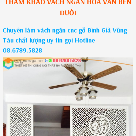
THAM KHẢO
VÁCH NGĂN HOA VĂN
BÊN
DƯỚI
Chuyên làm vách ngăn cnc gỗ Bình Giã Vũng
Tàu chất lượng uy tín gọi Hotline
08.6789.5828