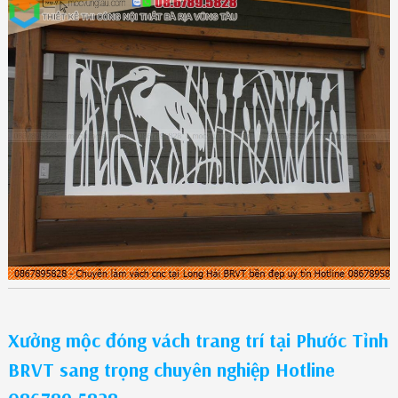
Xưởng mộc đóng vách trang trí tại Phước Tỉnh
BRVT sang trọng chuyên nghiệp Hotline