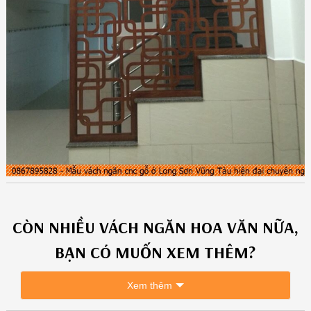
CÒN NHIỀU
VÁCH NGĂN HOA VĂN
NỮA,
BẠN CÓ MUỐN XEM THÊM?
Xem thêm