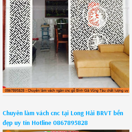
Chuyên làm vách cnc tại Long Hải BRVT bền
đẹp uy tín Hotline 0867895828