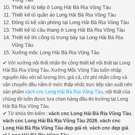
Thiết kế tủ bếp ở Long Hải Bà Rịa Vũng Tàu
Thiết kế tủ quần áo Long Hải Bà Rịa Vũng Tàu
Đóng tủ kệ văn phòng tại Long Hải Bà Rịa Vũng Tàu
Thiết kế tủ cầu thang ở Long Hải Bà Rịa Vũng Tàu
Thiết kế thi công tủ trưng bày tại Long Hải Bà Rịa
Vũng Tàu
Xưởng mộc Long Hải Bà Rịa Vũng Tàu
✔ Với xưởng nội thất nhận thi công thiết kế nội thất tại Long
Hải Bà Rịa Vũng Tàu, Xưởng Mộc Vũng Tàu luôn nhập
nguyên liệu với số lượng lớn, giá cả, chi phí nhân công và
vận chuyển đều nằm ở mức thấp nhất, trực tiếp sản xuất nên
sản phẩm
vách cnc Long Hải Bà Rịa Vũng Tàu
, nội thất của
chúng tôi luôn được lựa chọn hàng đầu thị trường tại Long
Hải Bà Rịa Vũng Tàu.
✔ Từ khóa tìm kiếm :
vách cnc Long Hải Bà Rịa Vũng Tàu
,
vách cnc Long Hải Bà Rịa Vũng Tàu 2026
,
vách cnc
Long Hải Bà Rịa Vũng Tàu đẹp giá rẻ
,
vách cnc đẹp giá