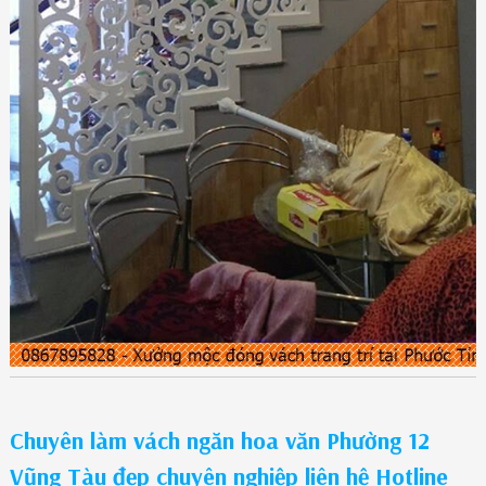
Chuyên làm vách ngăn hoa văn Phường 12
Vũng Tàu đẹp chuyên nghiệp liên hệ Hotline