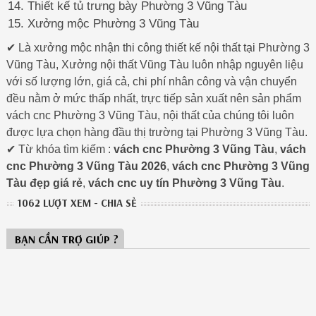
Thiết kế tủ trưng bày Phường 3 Vũng Tàu
Xưởng mộc Phường 3 Vũng Tàu
✔ Là xưởng mộc nhận thi công thiết kế nội thất tại Phường 3
Vũng Tàu, Xưởng nội thất Vũng Tàu luôn nhập nguyên liệu
với số lượng lớn, giá cả, chi phí nhân công và vận chuyển
đều nằm ở mức thấp nhất, trực tiếp sản xuất nên sản phẩm
vách cnc Phường 3 Vũng Tàu, nội thất của chúng tôi luôn
được lựa chọn hàng đầu thị trường tại Phường 3 Vũng Tàu.
✔ Từ khóa tìm kiếm :
vách cnc Phường 3 Vũng Tàu
,
vách
cnc Phường 3 Vũng Tàu 2026
,
vách cnc Phường 3 Vũng
Tàu đẹp giá rẻ
,
vách cnc uy tín Phường 3 Vũng Tàu
.
1062 LƯỢT XEM - CHIA SẺ
BẠN CẦN TRỢ GIÚP ?