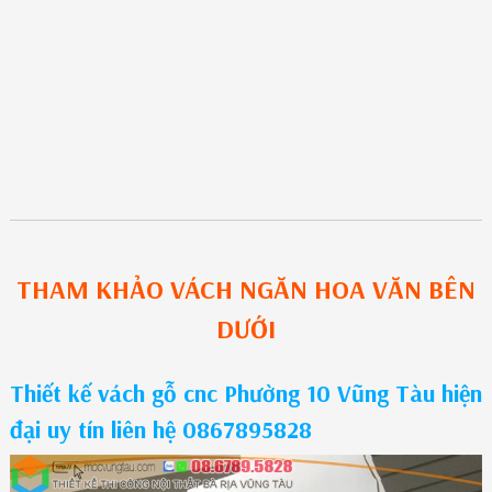
THAM KHẢO
VÁCH NGĂN HOA VĂN
BÊN
DƯỚI
Thiết kế vách gỗ cnc Phường 10 Vũng Tàu hiện
đại uy tín liên hệ 0867895828