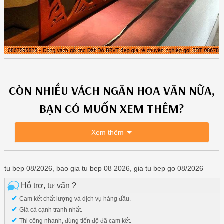
CÒN NHIỀU
VÁCH NGĂN HOA VĂN
NỮA,
BẠN CÓ MUỐN XEM THÊM?
Xem thêm
tu bep 08/2026, bao gia tu bep 08 2026, gia tu bep go 08/2026
Hỗ trợ, tư vấn ?
✔
Cam kết chất lượng và dịch vụ hàng đầu.
✔
Giá cả cạnh tranh nhất.
✔
Thi công nhanh, đúng tiến độ đã cam kết.