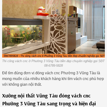
Thi công vách cnc ở Phường 3 Vũng Tàu bền đẹp chuyên nghiệp gọi SĐT
08-6789-5828
Để tìm đúng đơn vị đóng vách cnc Phường 3 Vũng Tàu là
mong muốn của nhiều khách hàng khi tìm vách cnc phù hợp
với không gian nội thất.
Xưởng nội thất Vũng Tàu đóng vách cnc
Phường 3 Vũng Tàu sang trọng và hiện đại