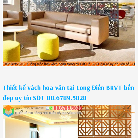
Thiết kế vách hoa văn tại Long Điền BRVT bền
đẹp uy tín SĐT 08.6789.5828