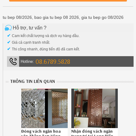
tu bep 08/2026, bao gia tu bep 08 2026, gia tu bep go 08/2026
Hỗ trợ, tư vấn ?
✔
Cam kết chất lượng và dịch vụ hàng đầu.
✔
Giá cả cạnh tranh nhất.
✔
Thi công nhanh, đúng tiến độ đã cam kết.
08.6789.5828
Hotline:
THÔNG TIN LIÊN QUAN
Đóng vách ngăn hoa
Nhận đóng vách ngăn
văn Thắng Tam Vũng
trang trí tại Long Điền