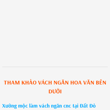
THAM KHẢO
VÁCH NGĂN HOA VĂN
BÊN
DƯỚI
Xưởng mộc làm vách ngăn cnc tại Đất Đỏ