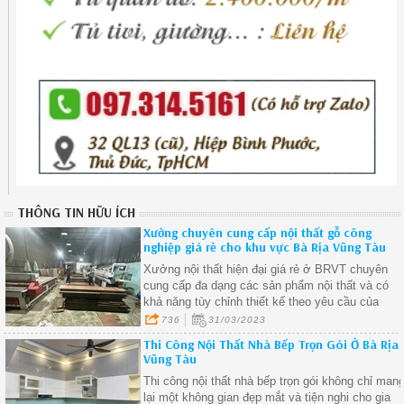
THÔNG TIN HỮU ÍCH
Xưởng chuyên cung cấp nội thất gỗ công
nghiệp giá rẻ cho khu vực Bà Rịa Vũng Tàu
Xưởng nội thất hiện đại giá rẻ ở BRVT chuyên
cung cấp đa dạng các sản phẩm nội thất và có
khả năng tùy chỉnh thiết kế theo yêu cầu của
khách hàng
736
31/03/2023
Thi Công Nội Thất Nhà Bếp Trọn Gói Ở Bà Rịa
Vũng Tàu
Thi công nội thất nhà bếp trọn gói không chỉ man
lại một không gian đẹp mắt và tiện nghi cho gia