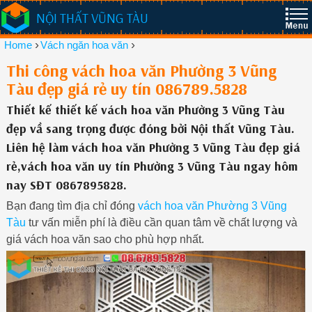
NỘI THẤT VŨNG TÀU
›
›
Home
Vách ngăn hoa văn
Thi công vách hoa văn Phường 3 Vũng
Tàu đẹp giá rẻ uy tín 086789.5828
Thiết kế thiết kế vách hoa văn Phường 3 Vũng Tàu
đẹp vầ sang trọng được đóng bởi Nội thất Vũng Tàu.
Liên hệ làm vách hoa văn Phường 3 Vũng Tàu đẹp giá
rẻ,vách hoa văn uy tín Phường 3 Vũng Tàu ngay hôm
nay SĐT 0867895828.
Bạn đang tìm địa chỉ đóng
vách hoa văn Phường 3 Vũng
Tàu
tư vấn miễn phí là điều cần quan tâm về chất lượng và
giá vách hoa văn sao cho phù hợp nhất.