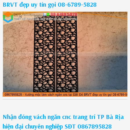
BRVT đẹp uy tín gọi 08-6789-5828
Nhận đóng vách ngăn cnc trang trí TP Bà Rịa
hiện đại chuyên nghiệp SĐT 0867895828