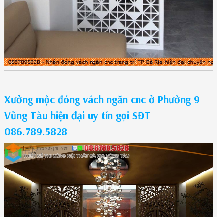
Xưởng mộc đóng vách ngăn cnc ở Phường 9
Vũng Tàu hiện đại uy tín gọi SĐT
086.789.5828