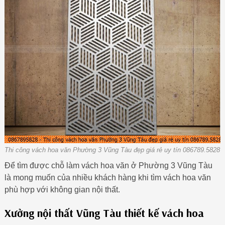
Thi công vách hoa văn Phường 3 Vũng Tàu đẹp giá rẻ uy tín 086789.5828
Để tìm được chỗ làm vách hoa văn ở Phường 3 Vũng Tàu
là mong muốn của nhiều khách hàng khi tìm vách hoa văn
phù hợp với không gian nội thất.
Xưởng nội thất Vũng Tàu thiết kế vách hoa