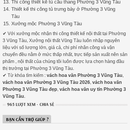
Thi công thiết kế tủ cầu thang Phường 3 Vũng Tàu
Thiết kế thi công tủ trưng bày ở Phường 3 Vũng
Tàu
Xưởng mộc Phường 3 Vũng Tàu
✔ Với xưởng mộc nhận thi công thiết kế nội thất tại Phường
3 Vũng Tàu, Xưởng nội thất Vũng Tàu luôn nhập nguyên
liệu với số lượng lớn, giá cả, chi phí nhân công và vận
chuyển đều nằm ở mức thấp nhất, trực tiếp sản xuất nên sản
phẩm , nội thất của chúng tôi luôn được lựa chọn hàng đầu
thị trường tại Phường 3 Vũng Tàu.
✔ Từ khóa tìm kiếm :
vách hoa văn Phường 3 Vũng Tàu
,
vách hoa văn Phường 3 Vũng Tàu 2026
,
vách hoa văn
Phường 3 Vũng Tàu đẹp
,
vách hoa văn uy tín Phường 3
Vũng Tàu
.
965 LƯỢT XEM - CHIA SẺ
BẠN CẦN TRỢ GIÚP ?