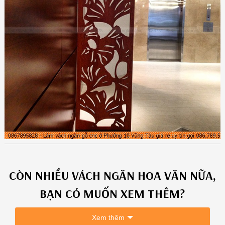
CÒN NHIỀU
VÁCH NGĂN HOA VĂN
NỮA,
BẠN CÓ MUỐN XEM THÊM?
Xem thêm