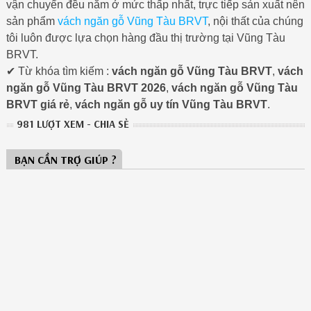
vận chuyển đều nằm ở mức thấp nhất, trực tiếp sản xuất nên
sản phẩm
vách ngăn gỗ Vũng Tàu BRVT
, nội thất của chúng
tôi luôn được lựa chọn hàng đầu thị trường tại Vũng Tàu
BRVT.
✔ Từ khóa tìm kiếm :
vách ngăn gỗ Vũng Tàu BRVT
,
vách
ngăn gỗ Vũng Tàu BRVT 2026
,
vách ngăn gỗ Vũng Tàu
BRVT giá rẻ
,
vách ngăn gỗ uy tín Vũng Tàu BRVT
.
981 LƯỢT XEM - CHIA SẺ
BẠN CẦN TRỢ GIÚP ?