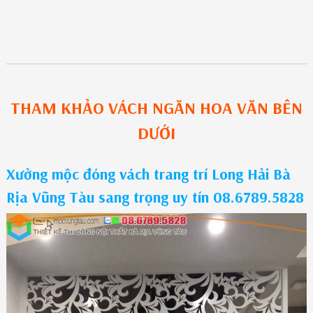
THAM KHẢO
VÁCH NGĂN HOA VĂN
BÊN
DƯỚI
Xưởng mộc đóng vách trang trí Long Hải Bà
Rịa Vũng Tàu sang trọng uy tín 08.6789.5828