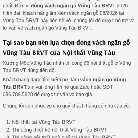
nhất. Đơn vị
đóng vách ngăn gỗ Vũng Tàu BRVT
2026
hiện đại, khách hàng tìm kiếm vách ngăn gỗ 08/2026 tại
Vũng Tàu BRVT hãy liên hệ với chúng tôi để được hỗ trợ và
tư vấn về vách ngăn gỗ Vũng Tàu BRVT.
Tại sao bạn nên lựa chọn đóng vách ngăn gỗ
Vũng Tàu BRVT của Nội thất Vũng Tàu
Xưởng Mộc Vũng Tàu nhận thi công đồ nội thất gỗ ở Vũng
Tàu BRVT đúng tiến độ.
Khách hàng đang tìm kiếm nơi làm
vách ngăn gỗ Vũng
Tàu BRVT
xin vui lòng liên hệ qua Zalo hoặc SĐT
086.789.5828 để được tư vấn và báo giá.
Chúng tôi còn phục vụ cho quý khách hàng có nhu cầu về:
Nội thất tại Vũng Tàu BRVT
Thi công thiết kế nội thất Vũng Tàu BRVT
Thi công nội thất nhà phố tại Vũng Tàu BRVT