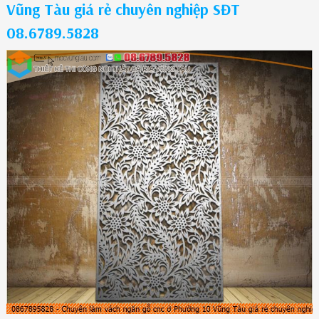
Vũng Tàu giá rẻ chuyên nghiệp SĐT
08.6789.5828