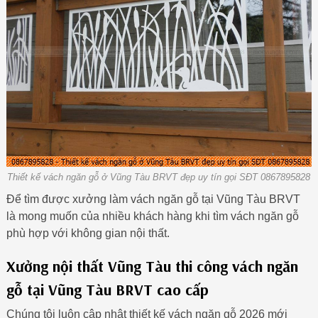
Thiết kế vách ngăn gỗ ở Vũng Tàu BRVT đẹp uy tín gọi SĐT 0867895828
Để tìm được xưởng làm vách ngăn gỗ tại Vũng Tàu BRVT
là mong muốn của nhiều khách hàng khi tìm vách ngăn gỗ
phù hợp với không gian nội thất.
Xưởng nội thất Vũng Tàu thi công vách ngăn
gỗ tại Vũng Tàu BRVT cao cấp
Chúng tôi luôn cập nhật thiết kế vách ngăn gỗ 2026 mới