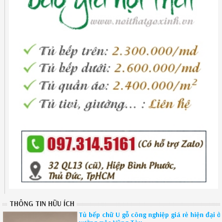
THÔNG TIN HỮU ÍCH
Tủ bếp chữ U gỗ công nghiệp giá rẻ hiện đại ở