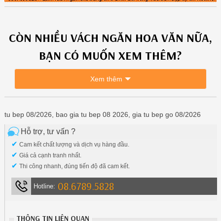
CÒN NHIỀU
VÁCH NGĂN HOA VĂN
NỮA,
BẠN CÓ MUỐN XEM THÊM?
Xem thêm
tu bep 08/2026, bao gia tu bep 08 2026, gia tu bep go 08/2026
Hỗ trợ, tư vấn ?
✔
Cam kết chất lượng và dịch vụ hàng đầu.
✔
Giá cả cạnh tranh nhất.
✔
Thi công nhanh, đúng tiến độ đã cam kết.
08.6789.5828
Hotline:
THÔNG TIN LIÊN QUAN