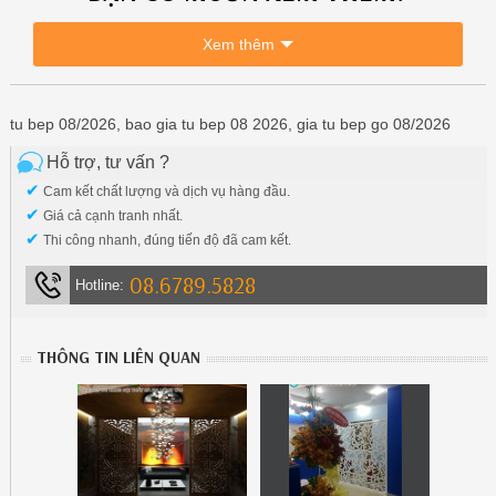
Xem thêm
tu bep 08/2026, bao gia tu bep 08 2026, gia tu bep go 08/2026
Hỗ trợ, tư vấn ?
✔
Cam kết chất lượng và dịch vụ hàng đầu.
✔
Giá cả cạnh tranh nhất.
✔
Thi công nhanh, đúng tiến độ đã cam kết.
08.6789.5828
Hotline:
THÔNG TIN LIÊN QUAN