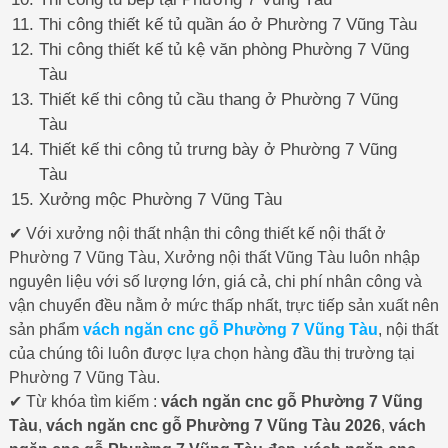
Thi công thiết kế tủ quần áo ở Phường 7 Vũng Tàu
Thi công thiết kế tủ kệ văn phòng Phường 7 Vũng
Tàu
Thiết kế thi công tủ cầu thang ở Phường 7 Vũng
Tàu
Thiết kế thi công tủ trưng bày ở Phường 7 Vũng
Tàu
Xưởng mộc Phường 7 Vũng Tàu
✔ Với xưởng nội thất nhận thi công thiết kế nội thất ở
Phường 7 Vũng Tàu, Xưởng nội thất Vũng Tàu luôn nhập
nguyên liệu với số lượng lớn, giá cả, chi phí nhân công và
vận chuyển đều nằm ở mức thấp nhất, trực tiếp sản xuất nên
sản phẩm
vách ngăn cnc gỗ Phường 7 Vũng Tàu
, nội thất
của chúng tôi luôn được lựa chọn hàng đầu thị trường tại
Phường 7 Vũng Tàu.
✔ Từ khóa tìm kiếm :
vách ngăn cnc gỗ Phường 7 Vũng
Tàu
,
vách ngăn cnc gỗ Phường 7 Vũng Tàu 2026
,
vách