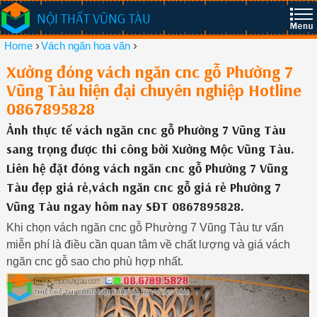
NỘI THẤT VŨNG TÀU
›
›
Home
Vách ngăn hoa văn
Xưởng đóng vách ngăn cnc gỗ Phường 7
Vũng Tàu hiện đại chuyên nghiệp Hotline
0867895828
Ảnh thực tế vách ngăn cnc gỗ Phường 7 Vũng Tàu
sang trọng được thi công bởi Xưởng Mộc Vũng Tàu.
Liên hệ đặt đóng vách ngăn cnc gỗ Phường 7 Vũng
Tàu đẹp giá rẻ,vách ngăn cnc gỗ giá rẻ Phường 7
Vũng Tàu ngay hôm nay SĐT 0867895828.
Khi chọn vách ngăn cnc gỗ Phường 7 Vũng Tàu tư vấn
miễn phí là điều cần quan tâm về chất lượng và giá vách
ngăn cnc gỗ sao cho phù hợp nhất.