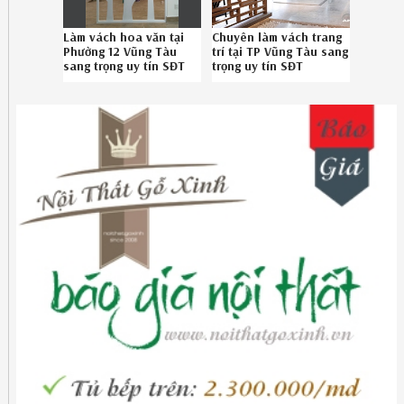
Làm vách hoa văn tại
Chuyên làm vách trang
Phường 12 Vũng Tàu
trí tại TP Vũng Tàu sang
sang trọng uy tín SĐT
trọng uy tín SĐT
0867895828
086789.5828