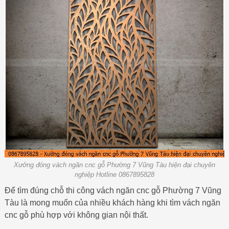
Xưởng đóng vách ngăn cnc gỗ Phường 7 Vũng Tàu hiện đại chuyên
nghiệp Hotline 0867895828
Để tìm đúng chỗ thi công vách ngăn cnc gỗ Phường 7 Vũng
Tàu là mong muốn của nhiều khách hàng khi tìm vách ngăn
cnc gỗ phù hợp với không gian nội thất.