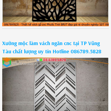
Xưởng mộc làm vách ngăn cnc tại TP Vũng
Tàu chất lượng uy tín Hotline 086789.5828