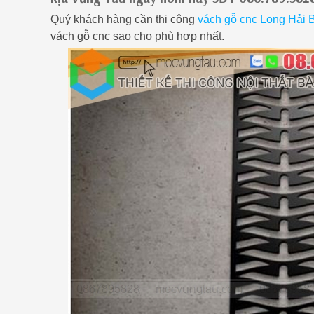
Quý khách hàng cần thi công
vách gỗ cnc Long Hải 
vách gỗ cnc sao cho phù hợp nhất.