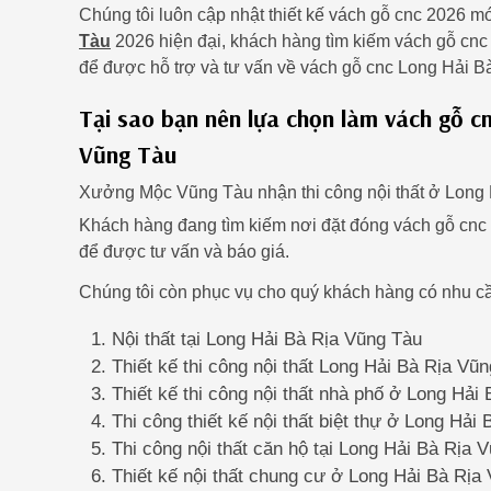
Chúng tôi luôn cập nhật thiết kế vách gỗ cnc 2026 m
Tàu
2026 hiện đại, khách hàng tìm kiếm vách gỗ cnc 
để được hỗ trợ và tư vấn về vách gỗ cnc Long Hải B
Tại sao bạn nên lựa chọn làm vách gỗ c
Vũng Tàu
Xưởng Mộc Vũng Tàu nhận thi công nội thất ở Long 
Khách hàng đang tìm kiếm nơi đặt đóng vách gỗ cnc
để được tư vấn và báo giá.
Chúng tôi còn phục vụ cho quý khách hàng có nhu cầ
Nội thất tại Long Hải Bà Rịa Vũng Tàu
Thiết kế thi công nội thất Long Hải Bà Rịa Vũ
Thiết kế thi công nội thất nhà phố ở Long Hải
Thi công thiết kế nội thất biệt thự ở Long Hải
Thi công nội thất căn hộ tại Long Hải Bà Rịa 
Thiết kế nội thất chung cư ở Long Hải Bà Rịa