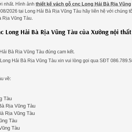
ới nhất. Hình ảnh
thiết kế vách gỗ cnc Long Hải Bà Rịa Vũng
08/2026 tại Long Hải Bà Rịa Vũng Tàu hãy liên hệ với chúng tô
à Rịa Vũng Tàu.
nc Long Hải Bà Rịa Vũng Tàu của Xưởng nội thất
Hải Bà Rịa Vũng Tàu đúng cam kết.
 Long Hải Bà Rịa Vũng Tàu xin vui lòng gọi qua SĐT 086.789.
u về:
ng Tàu
 Bà Rịa Vũng Tàu
 Bà Rịa Vũng Tàu
Vũng Tàu
 Vũng Tàu