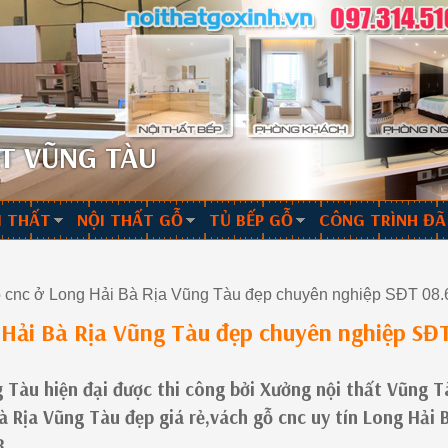
T VŨNG TÀU
I THẤT
NỘI THẤT GỖ
TỦ BẾP GỖ
CÔNG TRÌNH ĐÃ
cnc ở Long Hải Bà Rịa Vũng Tàu đẹp chuyên nghiệp SĐT 08.
Hải Bà Rịa Vũng Tàu đẹp chuyên nghiệp SĐ
g Tàu hiện đại được thi công bởi Xưởng nội thất Vũng T
à Rịa Vũng Tàu đẹp giá rẻ,vách gỗ cnc uy tín Long Hải 
8.