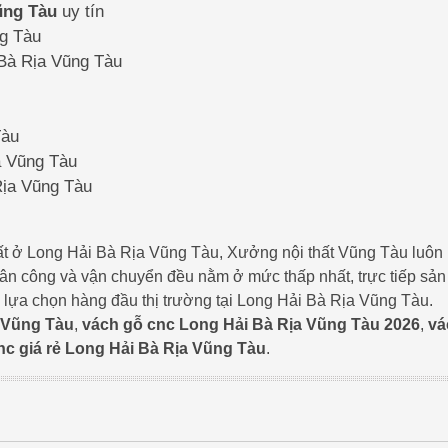
ũng Tàu
uy tín
ng Tàu
 Bà Rịa Vũng Tàu
Tàu
ịa Vũng Tàu
Rịa Vũng Tàu
thất ở Long Hải Bà Rịa Vũng Tàu, Xưởng nội thất Vũng Tàu luôn
nhân công và vận chuyển đều nằm ở mức thấp nhất, trực tiếp sản
c lựa chọn hàng đầu thị trường tại Long Hải Bà Rịa Vũng Tàu.
 Vũng Tàu
,
vách gỗ cnc Long Hải Bà Rịa Vũng Tàu 2026
,
vá
nc giá rẻ Long Hải Bà Rịa Vũng Tàu
.