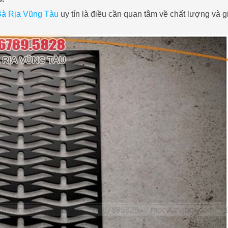
Bà Rịa Vũng Tàu
uy tín là điều cần quan tâm về chất lượng và g