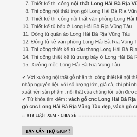
Thiết kế thi công
nội thất Long Hải Bà Rịa V
Thi công nội thất trọn gói Long Hải Bà Rịa Vũ
Thiết kế thi công nội thất văn phòng Long Hải
Thiết kế tủ bếp ở Long Hải Bà Rịa Vũng Tàu
Đóng tủ quần áo Long Hải Bà Rịa Vũng Tàu
Đóng tủ kệ văn phòng Long Hải Bà Rịa Vũng 
Thi công thiết kế tủ cầu thang Long Hải Bà R
Thi công thiết kế tủ trưng bày ở Long Hải Bà 
Xưởng mộc Long Hải Bà Rịa Vũng Tàu
✔ Với xưởng nội thất gỗ nhận thi công thiết kế nội 
nhập nguyên liệu với số lượng lớn, giá cả, chi phí 
xuất nên sản phẩm , nội thất của chúng tôi luôn đượ
✔ Từ khóa tìm kiếm :
vách gỗ cnc Long Hải Bà Rịa
gỗ cnc Long Hải Bà Rịa Vũng Tàu đẹp
,
vách gỗ c
918 LƯỢT XEM - CHIA SẺ
BẠN CẦN TRỢ GIÚP ?