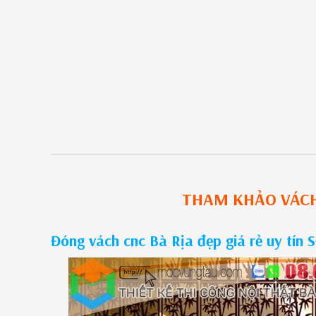
THAM KHẢO
VÁC
Đóng vách cnc Bà Rịa đẹp giá rẻ uy tín