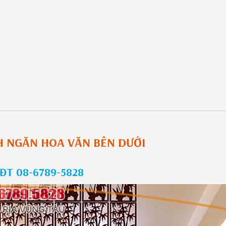
H NGĂN HOA VĂN
BÊN DƯỚI
 SĐT 08-6789-5828